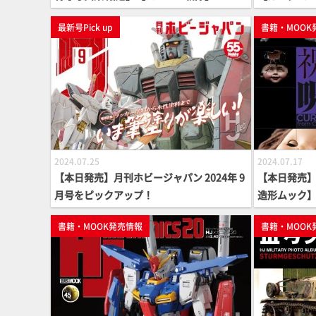
最新号Pick up
書籍・MOOK
2024.07.25
2024.07.17
【本日発売】月刊ホビージャパン 2024年 9
【本日発売
月号をピックアップ！
造形ムック
書籍・MOOK発売情報
書籍・MOOK