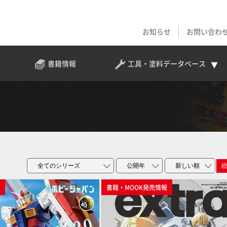
お知らせ
お問い合わ
書籍情報
工具・塗料
データベース
p
書籍・MOOK発売情報