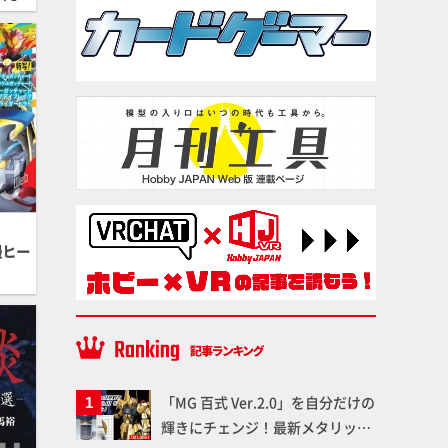
撮ヒー
「MG 百式 Ver.2.0」を自分だけの
輝きにチェンジ！最新メタリック