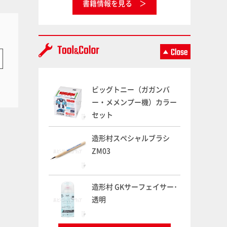
書籍情報を見る
ビッグトニー（ガガンバ
ー・メメンプー機）カラー
セット
造形村スペシャルブラシ
ZM03
造形村 GKサーフェイサー･
透明