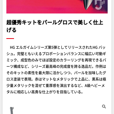
超優秀キットをパールグロスで美しく仕上
げる
HG エルガイムシリーズ第5弾としてリリースされたHG バッ
シュ。完璧ともいえるプロポーションバランスに幅広い可動ギ
ミック、成型色のみでほぼ設定のカラーリングを再現できるパ
ーツ構成など、シリーズ最高峰の完成度を誇る逸品だ。作例は
そのキットの素性を最大限に活かしつつ、パールを加味したグ
ロス塗装で表現。赤はマットなメタリックで上品に、黒系は極
少量メタリックを混ぜて重厚感を演出するなど、A級ヘビーメ
タルに相応しい高貴な仕上がりを目指している。