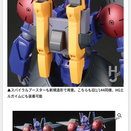
▲スパイラルブースターも新規造形で用意。こちらも旧1/144同様、HGエ
ルガイムにも装着可能