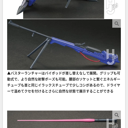
▲バスターランチャーはバイポッドが差し替えなしで展開。グリップも可
動式で、より自然な射撃ポーズも可能。腰部のソケットと繋ぐエネルギー
チューブも首と同じイラックスチューブで少しコシがあるので、ドライヤ
ーで温めてクセを付けるとさらに自然な状態で展示することができる