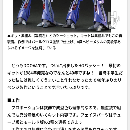
▲キット素組み（写真左）とのツーショット。キットは素組みでもこの再
現度。作例ではパールグロス塗装で仕上げ、A級ヘビーメタルの高級感あ
ふれるイメージを強調している
どうもDOOVAです。ついに出ましたHGバッシュ！ 最初の
キットが1984年発売なのでなんと40年ですね！ 当時中学生だ
った私には難しくてうまいこと作れなかったので40年ぶりのリ
ベンジ製作ということで気合いたっぷりです。
■工作
プロポーションは抜群で成型色も理想的なので、無塗装で組
んでも充分満足のいくキット内容です。フェイスパーツはチュ
ーブ版とモールド版の2種を選択できます。
工作面では無理に合わせ目消しをする必要もなさそうです