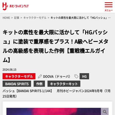
メニュー
HOME
記事
キャラクターモデル
キットの素性を最大限に活かして「HGバッシュ」に
塗装で重厚感をプラス！A級ヘビーメタルの高級感を表現した作例【重戦機エルガイム】
キットの素性を最大限に活かして「HGバッシ
ュ」に塗装で重厚感をプラス！A級ヘビーメタ
ルの高級感を表現した作例【重戦機エルガイ
ム】
2024.08.15
キャラクターモデル
DOOVA（ドゥーバ）
HG
BANDAI SPIRITS
作例
キャラクターキット
バッシュ【BANDAI SPIRITS 1/144】 月刊ホビージャパン2024年9月号（7月
25日発売）