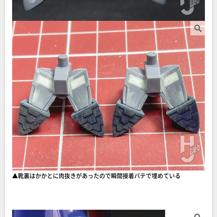
▲靴裏はかかとに肉抜きがあったので瞬間接着パテで埋めている