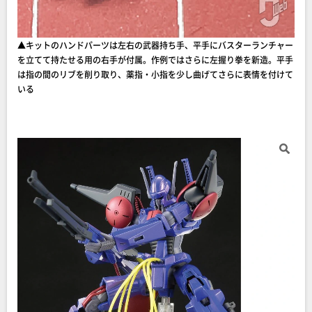
▲キットのハンドパーツは左右の武器持ち手、平手にバスターランチャー
を立てて持たせる用の右手が付属。作例ではさらに左握り拳を新造。平手
は指の間のリブを削り取り、薬指・小指を少し曲げてさらに表情を付けて
いる