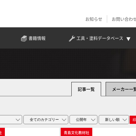
お知らせ
お問い合わ
書籍情報
工具・塗料
データベース
記事一覧
メーカー一
社
青島文化教材社