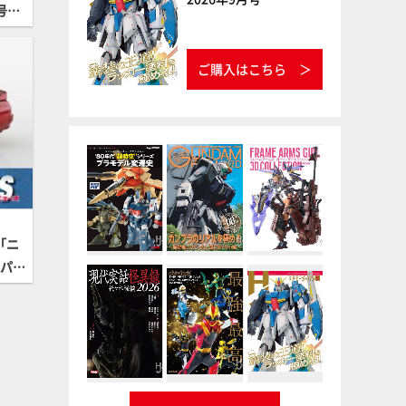
1号（2
ご購入はこちら
「ニ
ドパー