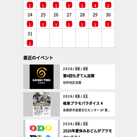
1
1
1
1
1
4
2
24
25
26
27
28
29
30
1
1
1
1
1
1
1
31
1
直近のイベント
2026/
08
/
09
第4回もぎてん加賀
別所地区会館
2026/
08
/
11
岐阜プラモパラダイス 4
各務原市産業文化センター 8F 第...
2026/
08
/
22
2026年夏休みおどんがプラモ