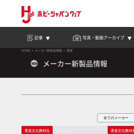
記事
写真・動画
アーカイブ
HOME
メーカー新製品情報
検索
メーカー新製品情報
青島文化教材社
青島文化教材