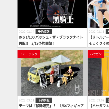
2022.03.14
予約情報
2022.03.11
IMS 1/100 バッシュ・ザ・ブラックナイト
【リトルアー
再販!! 3/19予約開始！
そっくりそ
「圧搾ガス式
トミーテック
ハセガワ
2022.03.11
予約情報
2022.03.07
テーマは「移動販売」！ 1/64フィギュア
【ハセガワ 