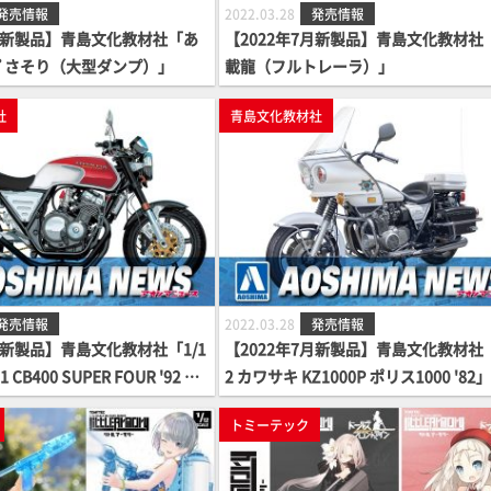
発売情報
2022.03.28
発売情報
7月新製品】青島文化教材社「あ
【2022年7月新製品】青島文化教材社
 さそり（大型ダンプ）」
載龍（フルトレーラ）」
社
青島文化教材社
発売情報
2022.03.28
発売情報
月新製品】青島文化教材社「1/1
【2022年7月新製品】青島文化教材社「
 CB400 SUPER FOUR '92 カ
2 カワサキ KZ1000P ポリス1000 '82
ツ付き」
トミーテック