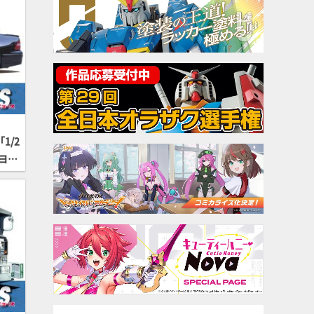
1/2
トヨ