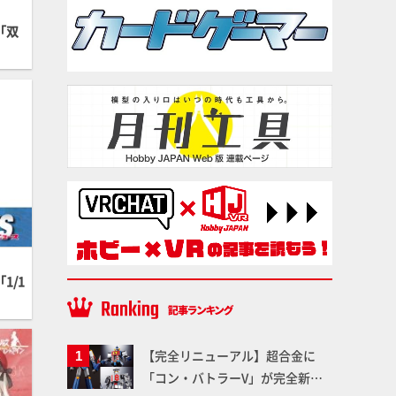
「双
1/1
」
【完全リニューアル】超合金に
「コン・バトラーV」が完全新規