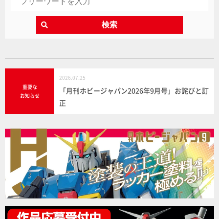
検索
2026.07.25
重要な
「月刊ホビージャパン2026年9月号」お詫びと訂
お知らせ
正