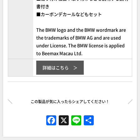
書付き
■カーボンデカールなどもセット
The BMW logo and the BMW wordmark are
the trademarks of BMW AG and are used
under License. The BMW license is applied
to Beemax Macau Ltd.
詳細はこちら
この製品が気に入ったらシェアしてください！
F
X
Li
共
a
n
有