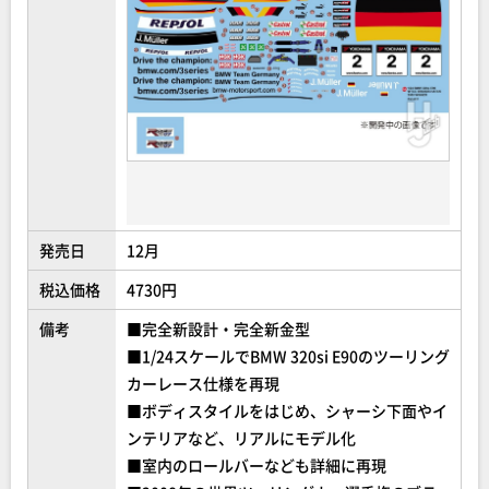
発売日
12月
税込価格
4730円
備考
■完全新設計・完全新金型
■1/24スケールでBMW 320si E90のツーリング
カーレース仕様を再現
■ボディスタイルをはじめ、シャーシ下面やイ
ンテリアなど、リアルにモデル化
■室内のロールバーなども詳細に再現