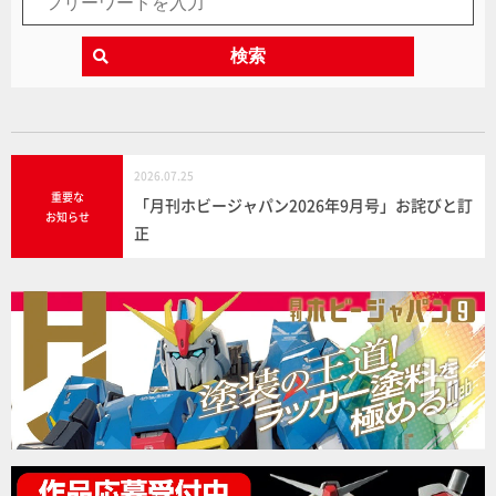
検索
2026.07.25
重要な
「月刊ホビージャパン2026年9月号」お詫びと訂
お知らせ
正