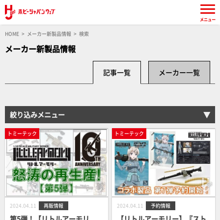
メニュー
HOME
メーカー新製品情報
検索
メーカー新製品情報
記事一覧
メーカー一覧
絞り込みメニュー
トミーテック
トミーテック
2024.04.11
再販情報
2024.04.11
予約情報
第5弾！【リトルアーモリ
【リトルアーモリー】『スト