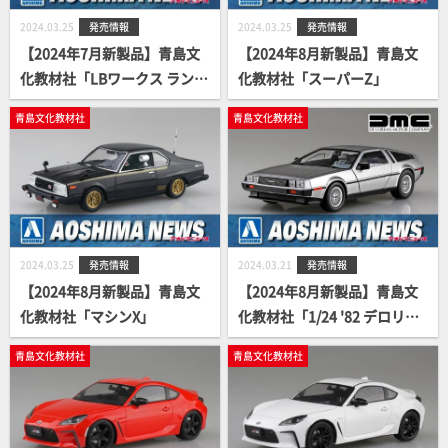
2024.03.25
発売情報
2024.03.25
発売情報
【2024年7月新製品】青島文
【2024年8月新製品】青島文
化教材社「LBワークス ランボ
化教材社「スーパーZ」
ルギーニ ムルシエラゴ Ver.
青島文化教材社
青島文化教材社
2」
2024.03.25
発売情報
2024.03.21
発売情報
【2024年8月新製品】青島文
【2024年8月新製品】青島文
化教材社「マシンX」
化教材社「1/24 '82 デロリア
ン DMC-12」
青島文化教材社
青島文化教材社