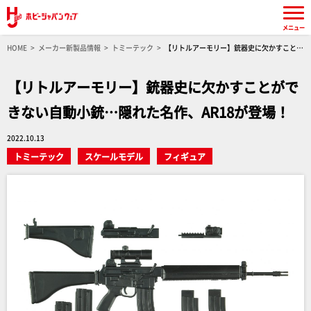
メニュー
HOME
メーカー新製品情報
トミーテック
【リトルアーモリー】銃器史に欠かすことが
できない自動小銃…隠れた名作、AR18が登場！
【リトルアーモリー】銃器史に欠かすことがで
きない自動小銃…隠れた名作、AR18が登場！
2022.10.13
トミーテック
スケールモデル
フィギュア