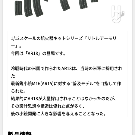
1/12スケールの銃火器キットシリーズ「リトルアーモリ
ー」。
今回は「AR18」の登場です。
冷戦時代の米国で作られたAR18は、当時の米軍に採用され
た
最新鋭小銃M16(AR15)に対する”普及モデル”を目指して作
られた。
結果的にAR18が大量採用されることはなかったのだが、
その設計思想や構造は優れた点が多く、
後の小銃開発に大きな影響を与えることとなった。
数が少ないにも関わらず、銃器史に欠かすことが出来ない
存在…
製品情報