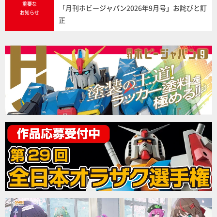
重要な
「月刊ホビージャパン2026年9月号」お詫びと訂
お知らせ
正