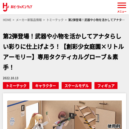
メニュー
HOME
メーカー新製品情報
トミーテック
第2弾登場！武器や小物を活かしてアナタら
しい彩りに仕上げよう！【創彩少女庭園×リトルアーモリー】専用タクティカルグローブ＆素
手！
第2弾登場！武器や小物を活かしてアナタらし
い彩りに仕上げよう！【創彩少女庭園×リトル
アーモリー】専用タクティカルグローブ＆素
手！
2022.10.13
トミーテック
キャラクター
スケールモデル
フィギュア