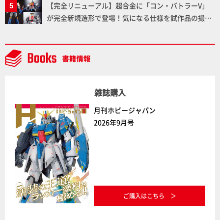
【完全リニューアル】超合金に「コン・バトラーV」
が完全新規造形で登場！気になる仕様を試作品の撮り
下ろしでご紹介!!さらに「大鉄人17」＆「ワンエイ
ト」セット情報もお届け！【超合金の魂】
雑誌購入
月刊ホビージャパン
2026年9月号
ご購入はこちら