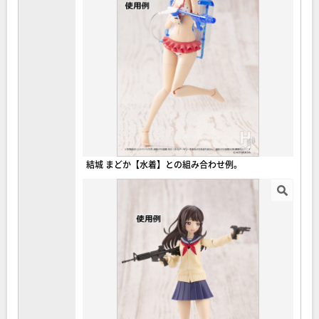
結城 まどか【水着】との組み合わせ例。