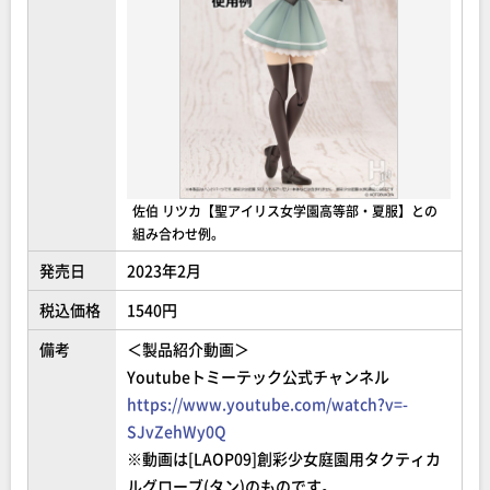
佐伯 リツカ【聖アイリス女学園高等部・夏服】との
組み合わせ例。
発売日
2023年2月
税込価格
1540円
備考
＜製品紹介動画＞
Youtubeトミーテック公式チャンネル
https://www.youtube.com/watch?v=-
SJvZehWy0Q
※動画は[LAOP09]創彩少女庭園用タクティカ
ルグローブ(タン)のものです。