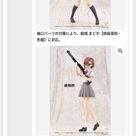
袖口パーツの付属により、結城 まどか【桃桜高校・
冬服】に対応。