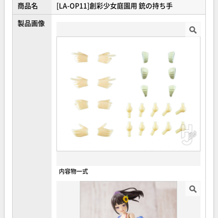
商品名
[LA-OP11]創彩少女庭園用 銃の持ち手
製品画像
内容物一式