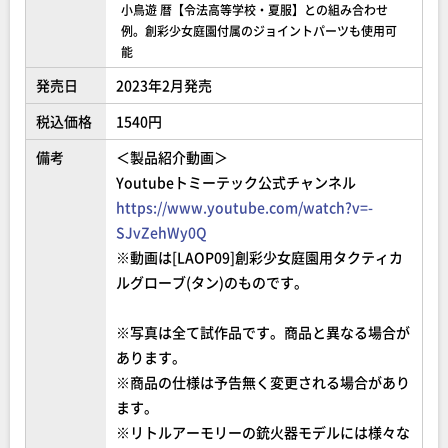
小鳥遊 暦【令法高等学校・夏服】との組み合わせ
例。創彩少女庭園付属のジョイントパーツも使用可
能
発売日
2023年2月発売
税込価格
1540円
備考
＜製品紹介動画＞
Youtubeトミーテック公式チャンネル
https://www.youtube.com/watch?v=-
SJvZehWy0Q
※動画は[LAOP09]創彩少女庭園用タクティカ
ルグローブ(タン)のものです。
※写真は全て試作品です。商品と異なる場合が
あります。
※商品の仕様は予告無く変更される場合があり
ます。
※リトルアーモリーの銃火器モデルには様々な