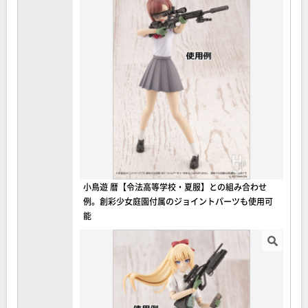
小鳥遊 暦【令法高等学校・夏服】との組み合わせ
例。創彩少女庭園付属のジョイントパーツも使用可
能