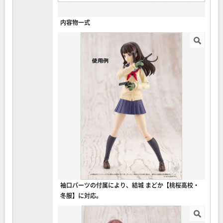
内容物一式
袖口パーツの付属により、結城 まどか【桃桜高校・
冬服】に対応。