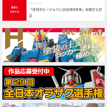
2026.07.25
重要な
「月刊ホビージャパン2026年9月号」お詫びと訂
お知らせ
正