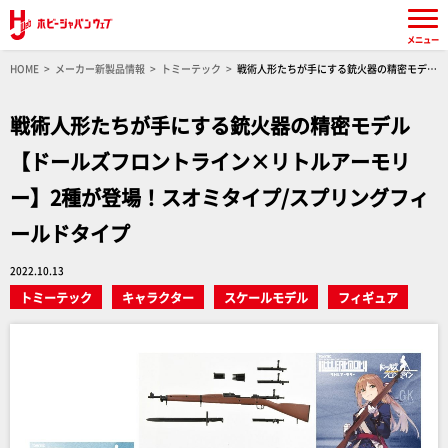
メニュー
HOME
メーカー新製品情報
トミーテック
戦術人形たちが手にする銃火器の精密モデル
【ドールズフロントライン×リトルアーモリー】2種が登場！スオミタイプ/スプリングフィー
ルドタイプ
戦術人形たちが手にする銃火器の精密モデル
【ドールズフロントライン×リトルアーモリ
ー】2種が登場！スオミタイプ/スプリングフィ
ールドタイプ
2022.10.13
トミーテック
キャラクター
スケールモデル
フィギュア