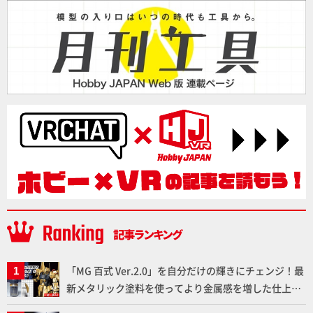
「MG 百式 Ver.2.0」を自分だけの輝きにチェンジ！最
新メタリック塗料を使ってより金属感を増した仕上が
りに!!【試し読み】