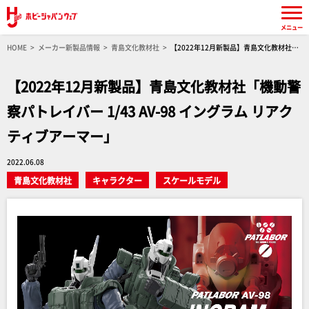
メニュー
HOME
メーカー新製品情報
青島文化教材社
【2022年12月新製品】青島文化教材社
「機動警察パトレイバー 1/43 AV-98 イングラム リアクティブアーマー」
【2022年12月新製品】青島文化教材社「機動警
察パトレイバー 1/43 AV-98 イングラム リアク
ティブアーマー」
2022.06.08
青島文化教材社
キャラクター
スケールモデル