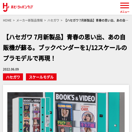
メニュー
HOME
メーカー新製品情報
ハセガワ
【ハセガワ 7月新製品】青春の思い出、あの自販
機が蘇る。ブックベンダーを1/12スケールのプラモデルで再現！
【ハセガワ 7月新製品】青春の思い出、あの自
販機が蘇る。ブックベンダーを1/12スケールの
プラモデルで再現！
2022.06.09
ハセガワ
スケールモデル