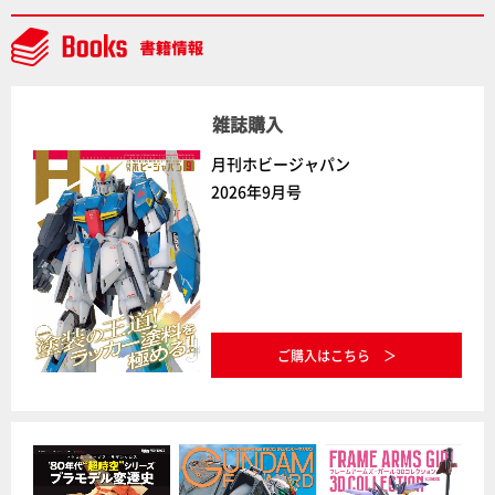
デルコンテスト」～8月17日（月）11:59まで応募受付
中】
雑誌購入
月刊ホビージャパン
2026年9月号
ご購入はこちら