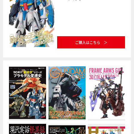
ご購入はこちら