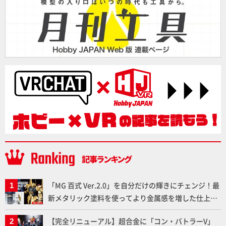
「MG 百式 Ver.2.0」を自分だけの輝きにチェンジ！最
新メタリック塗料を使ってより金属感を増した仕上が
りに!!【試し読み】
【完全リニューアル】超合金に「コン・バトラーV」