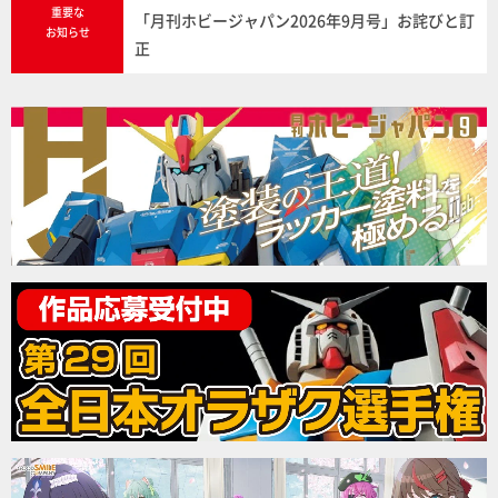
重要な
「月刊ホビージャパン2026年9月号」お詫びと訂
お知らせ
正