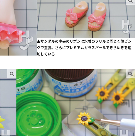
▲サンダルの中央のリボンは水着のフリルと同じく薄ピン
クで塗装。さらにプレミアムガラスパールできらめきを追
加している