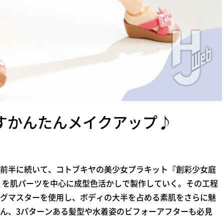
かすかんたんメイクアップ♪
前半に続いて、コトブキヤの美少女プラキット『創彩少女庭
」を肌パーツを中心に成型色活かしで製作していく。その工程
グマスターを使用し、ボディの大半を占める素肌をさらに魅
ん、3パターンある髪型や水着姿のビフォーアフターも必見