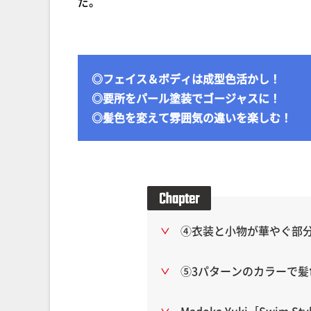
だ。
◎フェイス＆ボディは成型色活かし！
◎要所をパール塗装でゴージャスに！
◎髪色を変えて雰囲気の違いを楽しむ！
④衣装と小物が華やぐ部
⑤3パターンのカラーで髪