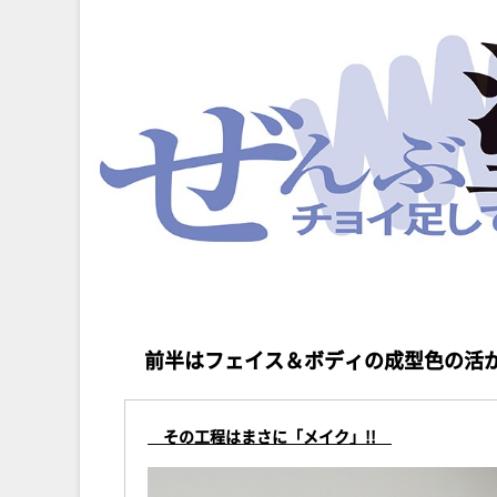
前半はフェイス＆ボディの成型色の活
その工程はまさに「メイク」!!