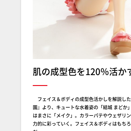
肌の成型色を120％活
フェイス＆ボディの成型色活かしを解説した
園』より、キュートな水着姿の「結城 まどか
はまさに「メイク」。カラーパテやウェザリン
力的に彩っていく。フェイス＆ボディはもちろ