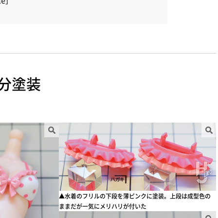
le］
分塗装
▲水着のフリルの下段を薄ピンクに塗装。上段は成型色の
ままだが一気にメリハリが付いた