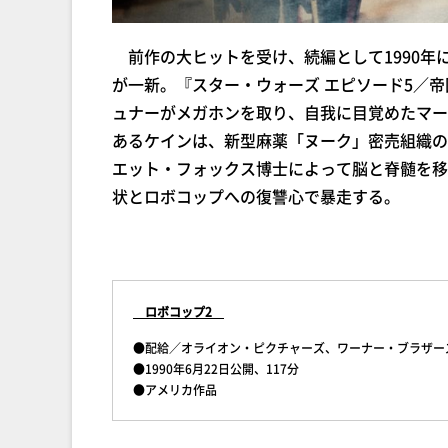
前作の大ヒットを受け、続編として1990年
が一新。『スター・ウォーズ エピソード5／
ュナーがメガホンを取り、自我に目覚めたマー
あるケインは、新型麻薬「ヌーク」密売組織の
エット・フォックス博士によって脳と脊髄を移
状とロボコップへの復讐心で暴走する。
ロボコップ2
●配給／オライオン・ピクチャーズ、ワーナー・ブラザー
●1990年6月22日公開、117分
●アメリカ作品