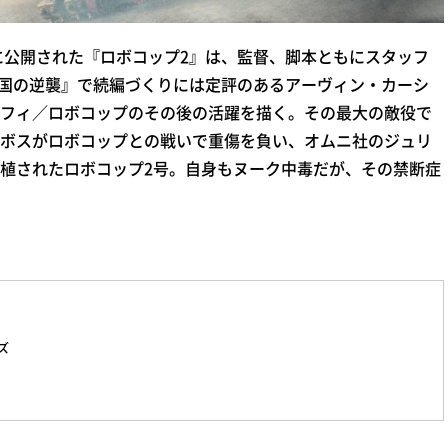
に公開された『ロボコップ2』は、監督、脚本ともにスタッフ
帝国の逆襲』で続編づくりには定評のあるアーヴィン・カーシ
フィ／ロボコップのその後の活躍を描く。その最大の敵役で
ボスがロボコップとの戦いで重傷を負い、オムニ社のジュリ
植されたロボコップ2号。自身もヌーク中毒だが、その禁断症
ズ