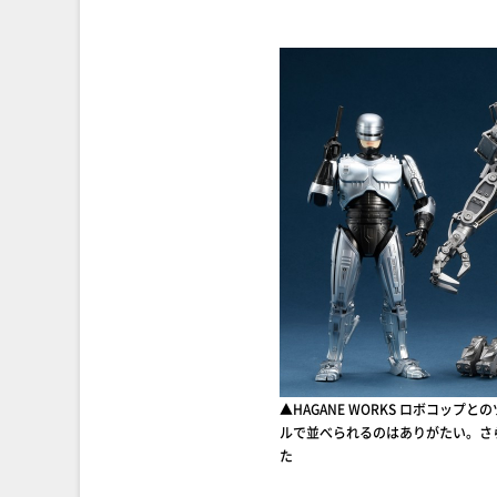
▲HAGANE WORKS ロボコップ
ルで並べられるのはありがたい。さら
た