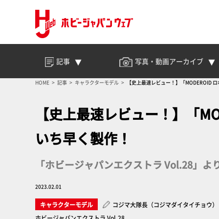
記事
写真・動画
アーカイブ
HOME
記事
キャラクターモデル
【史上最速レビュー！】「MODEROID 
【史上最速レビュー！】「MOD
いち早く製作！
「ホビージャパンエクストラ Vol.28」よ
2023.02.01
キャラクターモデル
コジマ大隊長（コジマダイタイチョウ）
ホビージャパンエクストラ Vol.28