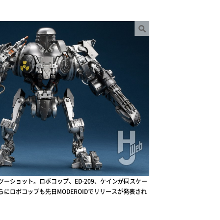
とのツーショット。ロボコップ、ED-209、ケインが同スケー
にロボコップも先日MODEROIDでリリースが発表され