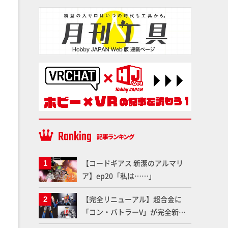
【コードギアス 新潔のアルマリ
ア】ep20「私は……」
【完全リニューアル】超合金に
「コン・バトラーV」が完全新規
造形で登場！気になる仕様を試作