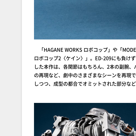
「HAGANE WORKS ロボコップ」や「MODE
ロボコップ2〈ケイン〉」。ED-209にも負
した本作は、各関節はもちろん、2本の副腕、
の再現など、劇中のさまざまなシーンを再現で
しつつ、成型の都合でオミットされた部分など