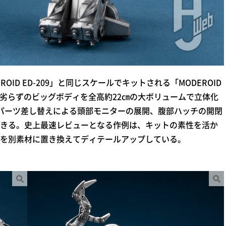
ROID ED-209」と同じスケールでキットされる「MODEROID
けず劣らずのビッグボディを全高約22㎝の大ボリュームで立体化
パーツ差し替えによる頭部モニターの展開、腹部ハッチの開閉
きる。史上最速レビューとなる作例は、キットの素性を活か
を別素材に置き換えてディテールアップしている。