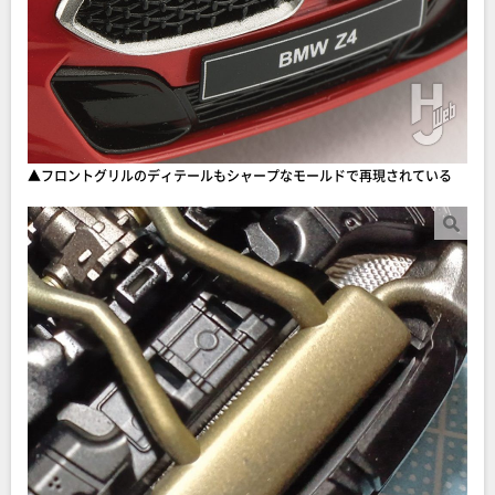
▲フロントグリルのディテールもシャープなモールドで再現されている