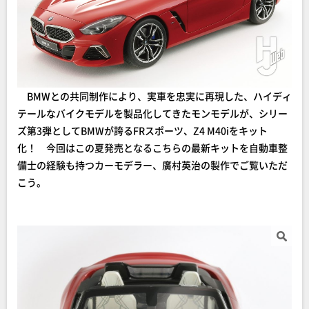
BMWとの共同制作により、実車を忠実に再現した、ハイディ
テールなバイクモデルを製品化してきたモンモデルが、シリー
ズ第3弾としてBMWが誇るFRスポーツ、Z4 M40iをキット
化！ 今回はこの夏発売となるこちらの最新キットを自動車整
備士の経験も持つカーモデラー、廣村英治の製作でご覧いただ
こう。