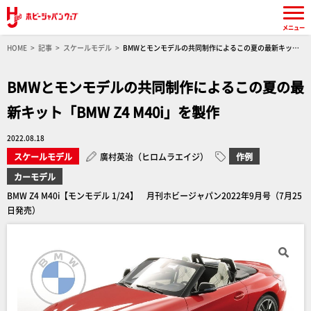
メニュー
HOME
記事
スケールモデル
BMWとモンモデルの共同制作によるこの夏の最新キット
「BMW Z4 M40i」を製作
BMWとモンモデルの共同制作によるこの夏の最
新キット「BMW Z4 M40i」を製作
2022.08.18
スケールモデル
廣村英治（ヒロムラエイジ）
作例
カーモデル
BMW Z4 M40i【モンモデル 1/24】 月刊ホビージャパン2022年9月号（7月25
日発売）