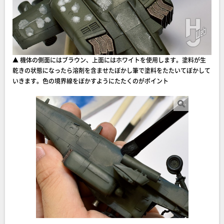
▲ 機体の側面にはブラウン、上面にはホワイトを使用します。塗料が生
乾きの状態になったら溶剤を含ませたぼかし筆で塗料をたたいてぼかして
いきます。色の境界線をぼかすようにたたくのがポイント