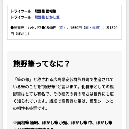
トライツール 熊野筆 面相筆
トライツール
熊野筆 ぼかし筆
●発売元／ハセガワ●1540円（
面
）、1650円（
面・極細
）、各1320
円（ぼかし）
熊野筆ってなに？
「筆の都」と称される広島県安芸群熊野町で生産されて
いる筆のことを“熊野筆”と言います。化粧筆としての熊
野筆はとても有名で、その穂先の質の高さは世界にも広
く知られています。繊細で高品質な筆は、模型シーンと
の相性も抜群です。
※面相筆 極細、ぼかし筆 小短、ぼかし筆 中、ぼかし筆