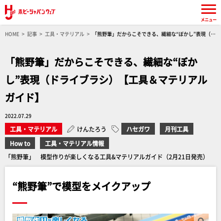
メニュー
HOME
記事
工具・マテリアル
「熊野筆」だからこそできる、繊細な“ぼかし”表現（ド
ライブラシ）【工具＆マテリアルガイド】
「熊野筆」だからこそできる、繊細な“ぼか
し”表現（ドライブラシ）【工具＆マテリアル
ガイド】
2022.07.29
工具・マテリアル
けんたろう
ハセガワ
月刊工具
How to
工具・マテリアル情報
「熊野筆」 模型作りが楽しくなる工具&マテリアルガイド（2月21日発売）
“熊野筆”で模型をメイクアップ