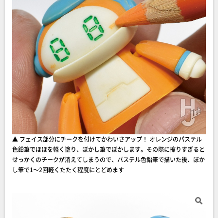
▲ フェイス部分にチークを付けてかわいさアップ！ オレンジのパステル
色鉛筆でほほを軽く塗り、ぼかし筆でぼかします。その際に擦りすぎると
せっかくのチークが消えてしまうので、パステル色鉛筆で描いた後、ぼか
し筆で1～2回軽くたたく程度にとどめます