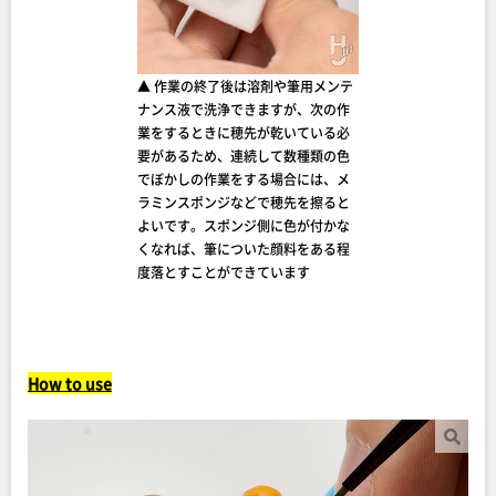
▲ 作業の終了後は溶剤や筆用メンテ
ナンス液で洗浄できますが、次の作
業をするときに穂先が乾いている必
要があるため、連続して数種類の色
でぼかしの作業をする場合には、メ
ラミンスポンジなどで穂先を擦ると
よいです。スポンジ側に色が付かな
くなれば、筆についた顔料をある程
度落とすことができています
How to use