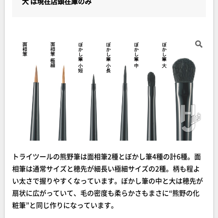
大 は現在店頭在庫のみ
トライツールの熊野筆は面相筆2種とぼかし筆4種の計6種。面
相筆は通常サイズと穂先が細長い極細サイズの2種。柄も程よ
い太さで握りやすくなっています。ぼかし筆の中と大は穂先が
扇状に広がっていて、毛の密度も柔らかさもまさに“熊野の化
粧筆”と同じ作りになっています。