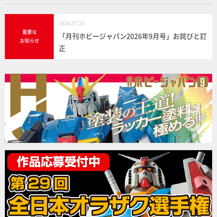
2026.07.25
重要な
「月刊ホビージャパン2026年9月号」お詫びと訂
お知らせ
正