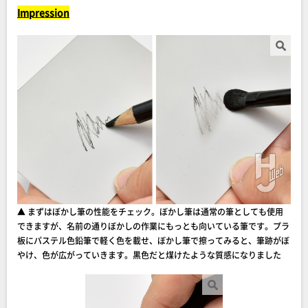
Impression
▲ まずはぼかし筆の性能をチェック。ぼかし筆は通常の筆としても使用
できますが、名前の通りぼかしの作業にもっとも向いている筆です。プラ
板にパステル色鉛筆で軽く色を載せ、ぼかし筆で擦ってみると、筆跡がぼ
やけ、色が広がっていきます。黒色だと煤けたような質感になりました