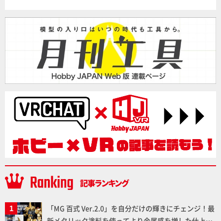
「MG 百式 Ver.2.0」を自分だけの輝きにチェンジ！最
新メタリック塗料を使ってより金属感を増した仕上が