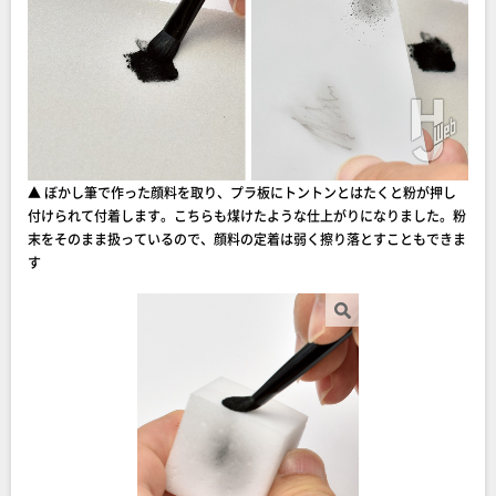
▲ ぼかし筆で作った顔料を取り、プラ板にトントンとはたくと粉が押し
付けられて付着します。こちらも煤けたような仕上がりになりました。粉
末をそのまま扱っているので、顔料の定着は弱く擦り落とすこともできま
す