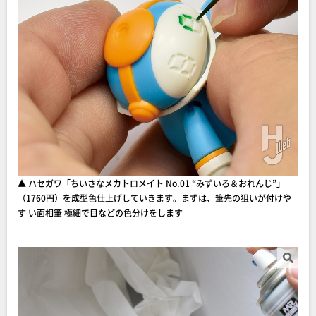
▲ ハセガワ「ちいさなメカトロメイト No.01 “みずいろ＆おれんじ”」
（1760円）を成型色仕上げしていきます。まずは、筆先の狙いが付けや
す い面相筆 極細で目などの色分けをします