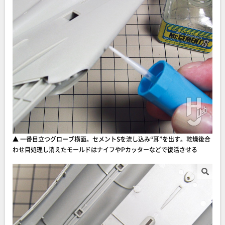
▲ 一番目立つグローブ横面。セメントSを流し込み“耳”を出す。乾燥後合
わせ目処理し消えたモールドはナイフやPカッターなどで復活させる