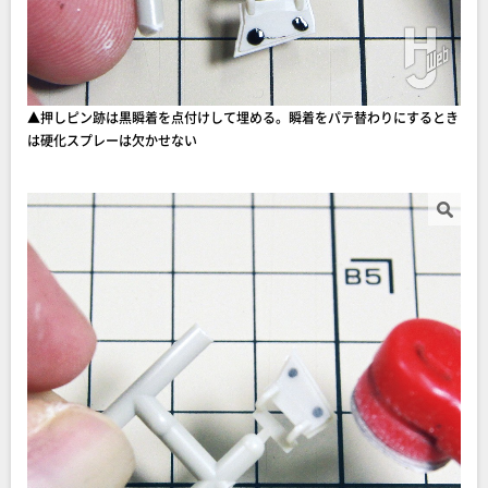
▲押しピン跡は黒瞬着を点付けして埋める。瞬着をパテ替わりにするとき
は硬化スプレーは欠かせない