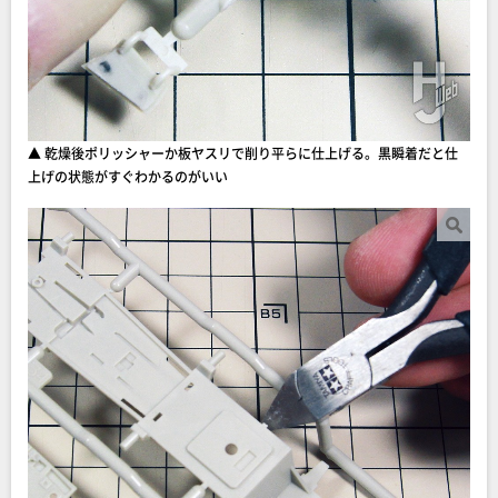
▲ 乾燥後ポリッシャーか板ヤスリで削り平らに仕上げる。黒瞬着だと仕
上げの状態がすぐわかるのがいい