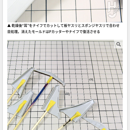
▲ 乾燥後“耳”をナイフでカットして板ヤスリとスポンジヤスリで合わせ
目処理。消えたモールドはPカッターやナイフで復活させる