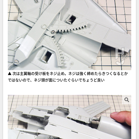
▲ 次は主翼軸の受け板をネジ止め。ネジは強く締めたらきつくなるとか
ではないので、ネジ頭が面についたぐらいでちょうど良い