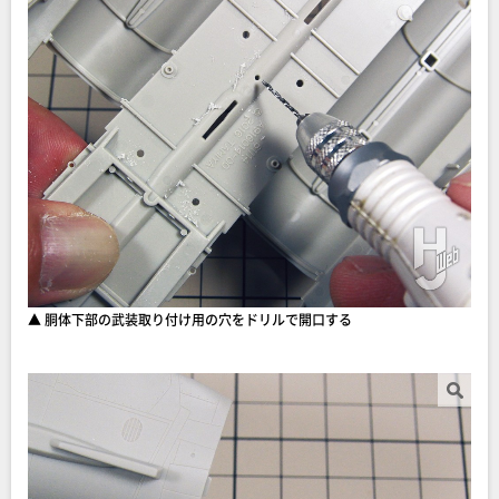
▲ 胴体下部の武装取り付け用の穴をドリルで開口する