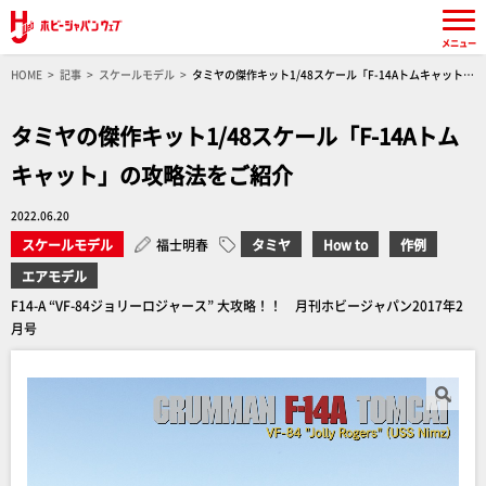
メニュー
HOME
記事
スケールモデル
タミヤの傑作キット1/48スケール「F-14Aトムキャット」
の攻略法をご紹介
タミヤの傑作キット1/48スケール「F-14Aトム
キャット」の攻略法をご紹介
2022.06.20
スケールモデル
福士明春
タミヤ
How to
作例
エアモデル
F14-A “VF-84ジョリーロジャース” 大攻略！！ 月刊ホビージャパン2017年2
月号