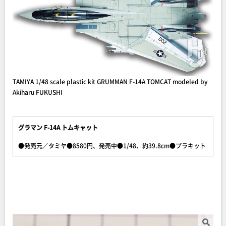
TAMIYA 1/48 scale plastic kit GRUMMAN F-14A TOMCAT modeled by
Akiharu FUKUSHI
グラマン F-14A トムキャット
●発売元／タミヤ●8580円、発売中●1/48、約39.8cm●プラキット