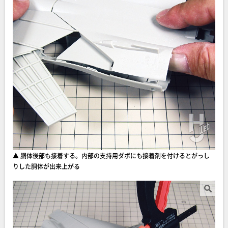
▲ 胴体後部も接着する。内部の支持用ダボにも接着剤を付けるとがっし
りした胴体が出来上がる