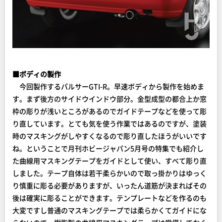
■ボディの製作
今回製作するパルサーGTI-R。早速ボディから製作を始めま
す。まず後方のサイドウインドウ部分。金型成型の都合上か窓
枠の彫りが浅いところがあるのでガイドテープなどを使って彫
り直しています。とても気を使う作業ではあるのですが、塗装
時のマスキングがしやすくなるので彫り直したほうがいいです
ね。ということで月刊ホビージャパン5月号の特集でも紹介し
た曲線用マスキングテープをガイドとして使い、すべて彫り直
しました。テープ自体は若干柔らかいので取っ掛かりはゆっく
り慎重に彫る必要がありますが、いったん道筋が決まればその
後は確実に彫ることができます。テンプレートなどを作るのも
大変ですし普通のマスキングテープでは柔らかくてガイドにな