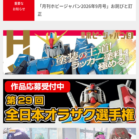
重要な
「月刊ホビージャパン2026年9月号」お詫びと訂
お知らせ
正