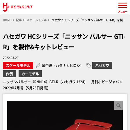
メニュー
HOME
記事
スケールモデル
ハセガワ HCシリーズ「ニッサン パルサー GTI-R」を製作
&キットレビュー
ハセガワ HCシリーズ「ニッサン パルサー GTI-
R」を製作&キットレビュー
2022.05.29
スケールモデル
畠中浩（ハタナカヒロシ）
ハセガワ
作例
カーモデル
ニッサンパルサー（RNN14）GTI-R【ハセガワ 1/24】 月刊ホビージャパン
2022年7月号（5月25日発売）