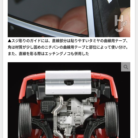
▲スジ彫りのガイドには、直線部分は貼りやすいタミヤの曲線用テープ、
角は材質が少し固めのニチバンの曲線用テープと部位によって使い分け。
また、直線を彫る際はエッチングノコも併用した