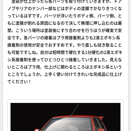
塗装が仕上がったら各パーツを取り付けていきますが、ドア
ノブやリアのナンバー部などはボディの塗膜でかなりきつくな
っているはずです。パーツが浮いたりボディ側、パーツ側、と
もに塗膜が割れる原因になるので決して無理に押し込むのは厳
禁。こういう場所は塗装後にすり合わせを行うほうが確実で安
全です。各パーツの接着はプラ用接着剤よりも2液エポキシ系
接着剤の使用が安全でおすすめです。やり直しも拭き取ること
も可能ですしね。自分は短時間で硬化する1分硬化の2液エポキ
シ系接着剤を使ってひとつひとつ接着していきました。見えな
いところはプラ用、仕上げに関わるところはエポキシ系という
ところでしょうか。上手く使い分けてきれいな完成品に仕上げ
てください！