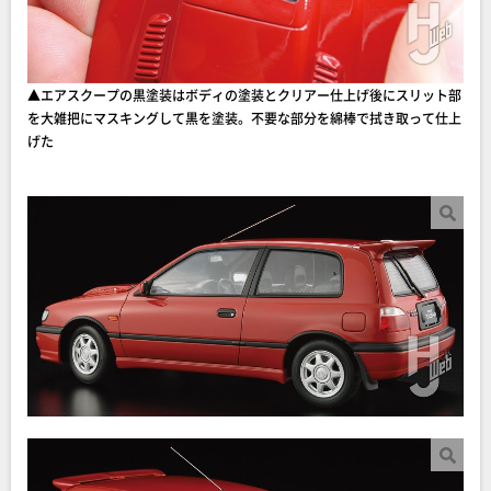
▲エアスクープの黒塗装はボディの塗装とクリアー仕上げ後にスリット部
を大雑把にマスキングして黒を塗装。不要な部分を綿棒で拭き取って仕上
げた