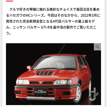
クルマ好きの琴線に触れる絶妙なチョイスで毎回注目を集め
るハセガワのHCシリーズ。今回はそのなかから、2022年3月に
発売された完全新規金型となる4代目パルサーの最上級モデ
ル、ニッサン パルサー GTI-Rを畠中浩の製作でご覧いただこ
う。