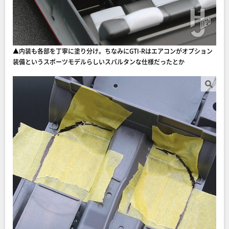
▲内装も各部を丁寧に塗り分け。ちなみにGTI-Rはエアコンがオプション
装備というスポーツモデルらしいスパルタンな仕様だったとか