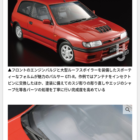
▲フロントのエンジンバルジと大型ルーフスポイラーを装備したスポーテ
ィーなフォルムが魅力のパルサー GTI-R。作例ではアンテナをインセクト
ピンに交換したほか、塗装に備えてのスジ彫りの彫り直しやエッジのシャ
ープ化等各パーツの処理を丁寧に行い完成度を高めている