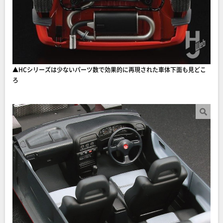
▲HCシリーズは少ないパーツ数で効果的に再現された車体下面も見どこ
ろ