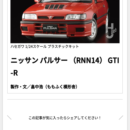
ハセガワ 1/24スケール プラスチックキット
ニッサン パルサー （RNN14） GTI
-R
製作・文／畠中浩（ももふく模形舎）
この記事が気に入ったらシェアしてください！