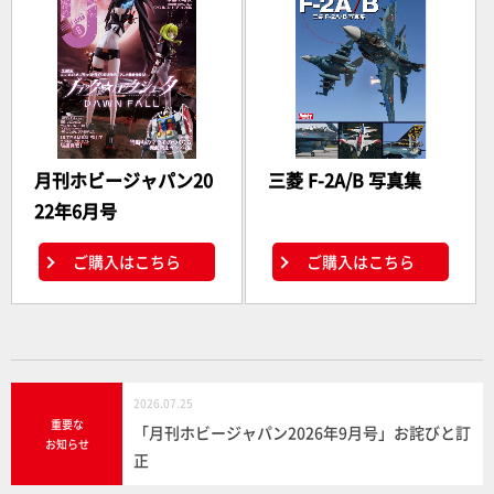
月刊ホビージャパン20
三菱 F-2A/B 写真集
22年6月号
ご購入はこちら
ご購入はこちら
2026.07.25
重要な
「月刊ホビージャパン2026年9月号」お詫びと訂
お知らせ
正