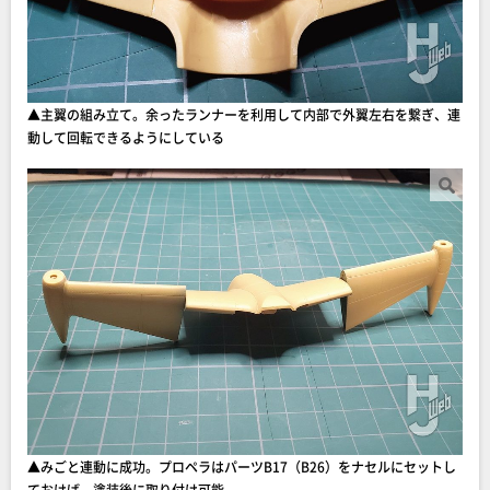
▲主翼の組み立て。余ったランナーを利用して内部で外翼左右を繋ぎ、連
動して回転できるようにしている
▲みごと連動に成功。プロペラはパーツB17（B26）をナセルにセットし
ておけば、塗装後に取り付け可能