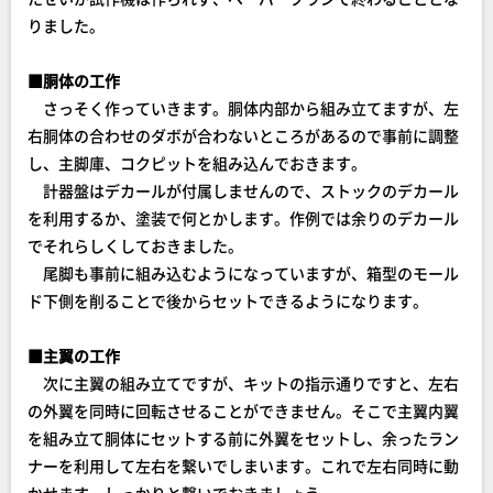
りました。
■胴体の工作
さっそく作っていきます。胴体内部から組み立てますが、左
右胴体の合わせのダボが合わないところがあるので事前に調整
し、主脚庫、コクピットを組み込んでおきます。
計器盤はデカールが付属しませんので、ストックのデカール
を利用するか、塗装で何とかします。作例では余りのデカール
でそれらしくしておきました。
尾脚も事前に組み込むようになっていますが、箱型のモール
ド下側を削ることで後からセットできるようになります。
■主翼の工作
次に主翼の組み立てですが、キットの指示通りですと、左右
の外翼を同時に回転させることができません。そこで主翼内翼
を組み立て胴体にセットする前に外翼をセットし、余ったラン
ナーを利用して左右を繋いでしまいます。これで左右同時に動
かせます。しっかりと繋いでおきましょう。