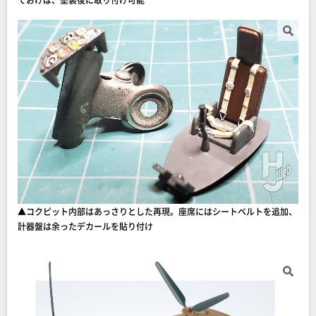
▲コクピット内部はあっさりとした再現。座席にはシートベルトを追加、
計器盤は余ったデカールを貼り付け