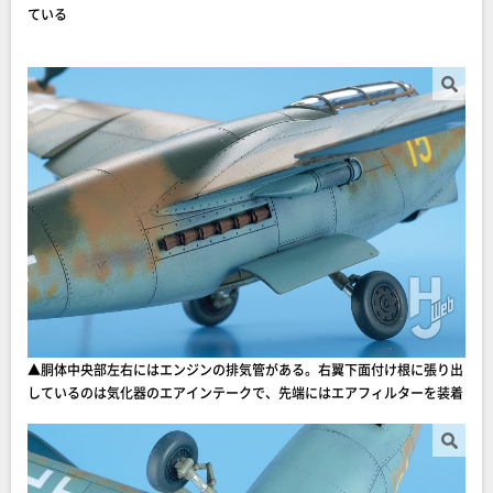
ている
▲胴体中央部左右にはエンジンの排気管がある。右翼下面付け根に張り出
しているのは気化器のエアインテークで、先端にはエアフィルターを装着