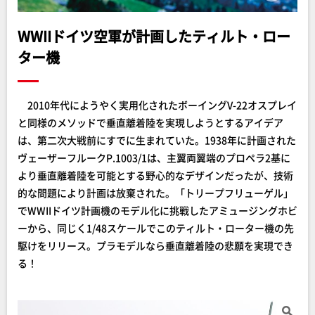
WWIIドイツ空軍が計画したティルト・ロー
ター機
2010年代にようやく実用化されたボーイングV-22オスプレイ
と同様のメソッドで垂直離着陸を実現しようとするアイデア
は、第二次大戦前にすでに生まれていた。1938年に計画された
ヴェーザーフルークP.1003/1は、主翼両翼端のプロペラ2基に
より垂直離着陸を可能とする野心的なデザインだったが、技術
的な問題により計画は放棄された。「トリープフリューゲル」
でWWIIドイツ計画機のモデル化に挑戦したアミュージングホビ
ーから、同じく1/48スケールでこのティルト・ローター機の先
駆けをリリース。プラモデルなら垂直離着陸の悲願を実現でき
る！