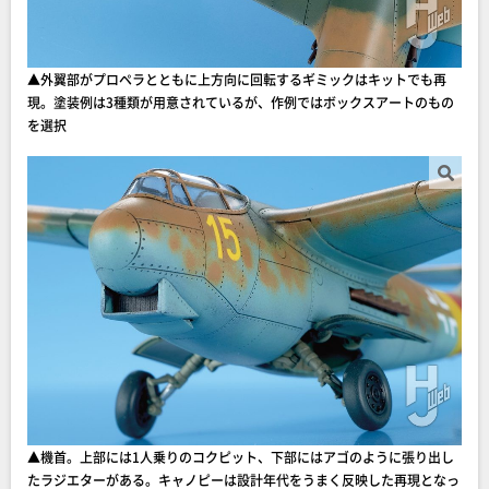
▲外翼部がプロペラとともに上方向に回転するギミックはキットでも再
現。塗装例は3種類が用意されているが、作例ではボックスアートのもの
を選択
▲機首。上部には1人乗りのコクピット、下部にはアゴのように張り出し
たラジエターがある。キャノピーは設計年代をうまく反映した再現となっ