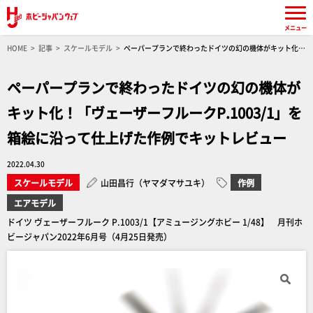
メニュー
HOME
記事
スケールモデル
ペーパープランで終わったドイツの幻の機体がキット化！
「ヴェーザーフルークP.1003/1」を箱絵に沿って仕上げた作例でキットレビュー
ペーパープランで終わったドイツの幻の機体が
キット化！「ヴェーザーフルークP.1003/1」を
箱絵に沿って仕上げた作例でキットレビュー
2022.04.30
スケールモデル
山田昌行（ヤマダマサユキ）
作例
エアモデル
ドイツ ヴェーザーフルーク P.1003/1【アミュージングホビー 1/48】 月刊ホ
ビージャパン2022年6月号（4月25日発売）