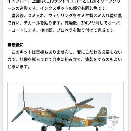
イトブルー、上面はC119サンドイエローとC120オリーブグリ
ーンの迷彩です。インクスポットの部分も同じ色です。
塗装後、スミ入れ、ウェザリングをタミヤ製スミ入れ塗料黒
で行い、デカールを貼ります。乾燥後、3/4ツヤ消しでオーバ
ーコートします。後は脚、プロペラを取り付けて完成です。
■最後に
このキットは実機もありませんし、変にこだわる必要もない
ので、想像を膨らませて自由に組み立て、塗装をするのもよい
と思います。