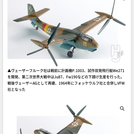
▲ヴェーザーフルーク社は戦前に計画機P.1003、試作双発飛行艇We271
を開発、第二次世界大戦中はJu87、Fw190などの下請け生産を行った。
戦後ヴェーザーAGとして再建、1964年にフォッケウルフ社と合併しVFW
社となった