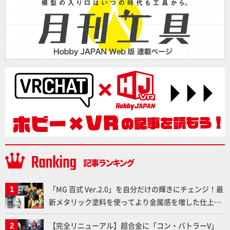
「MG 百式 Ver.2.0」を自分だけの輝きにチェンジ！最
新メタリック塗料を使ってより金属感を増した仕上が
りに!!【試し読み】
【完全リニューアル】超合金に「コン・バトラーV」