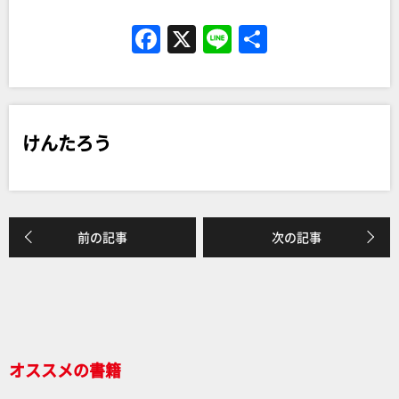
F
X
Li
共
a
n
有
c
e
e
けんたろう
b
o
o
k
前の記事
次の記事
オススメの書籍