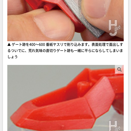
▲ ゲート跡を400～600 番紙ヤスリで削り込みます。表面処理で面出しす
るついでに、荒れ気味の直切りゲート跡も一緒に平らにならしてしまいま
しょう