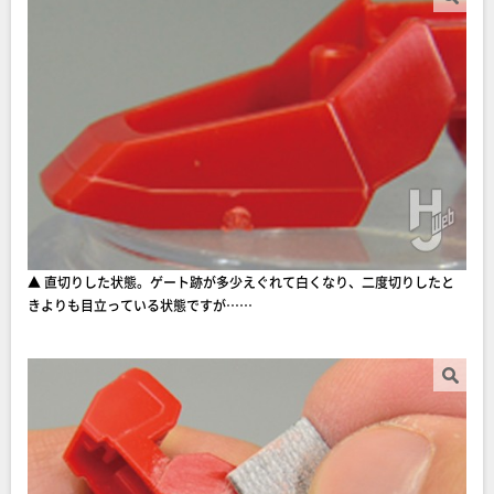
▲ 直切りした状態。ゲート跡が多少えぐれて白くなり、二度切りしたと
きよりも目立っている状態ですが……