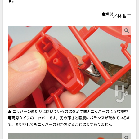
す。
●解説
／林 哲平
▲ ニッパーの直切りに向いているのはタミヤ薄刃ニッパーのような模型
用両刃タイプのニッパーです。刃の薄さと強度にバランスが取れているの
で、直切りしてもニッパーの刃が欠けることはまずありません