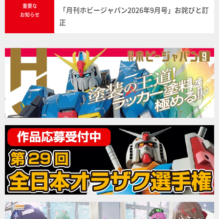
重要な
「月刊ホビージャパン2026年9月号」お詫びと訂
お知らせ
正