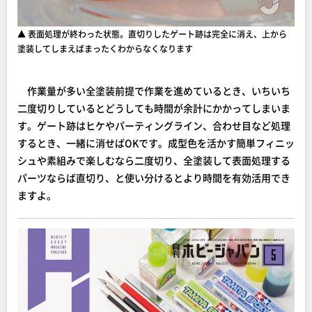
▲ 表面処理が終わった状態。直切りしたゲート跡は完全に消え、上から
塗装してしまえばまったくわからなくなります
作業量が多い全塗装前提で作業を進めているとき、いちいち
二度切りしているとどうしても時間が余計にかかってしまいま
す。ゲート跡はヒケやパーティングライン、合わせ目など処理
するとき、一緒に消せばOKです。成型色を活かす簡単フィニッ
シュや素組みで楽しむなら二度切り、全塗装して表面処理する
パーツならば直切り、と使い分けるとより時間を有効活用でき
ますよ。