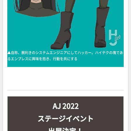
▲自称、腕利きのシステムエンジニアにしてハッカー。ハイテクの塊であ
るエンプレスに興味を抱き、行動を共にする
AJ 2022
ステージイベント
出展決定！