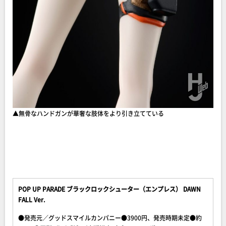
▲無骨なハンドガンが華奢な肢体をより引き立てている
POP UP PARADE ブラックロックシューター（エンプレス） DAWN
FALL Ver.
●発売元／グッドスマイルカンパニー●3900円、発売時期未定●約