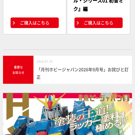
ル・シリーズ01 初音ミ
ク』編
ご購入はこちら
ご購入はこちら
2026.07.25
重要な
「月刊ホビージャパン2026年9月号」お詫びと訂
お知らせ
正