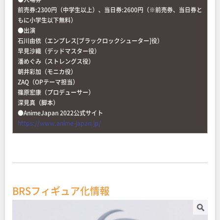
前売券:2300円（中学生以上）、当日券:2600円（※前売券、当日券と
もに小学生以下無料）
●出演
石川由依（エンプレス[ブラックロックシューター]役）
早見沙織（デッドマスター役）
潘めぐみ（ストレングス役）
朝井彩加（モニカ役）
ZAQ（OPテーマ担当）
篠原宏康（プロデューサー）
深見真（脚本）
●AnimeJapan 2022公式サイト
https://www.anime-japan.jp/
BRSフィギュア化情報