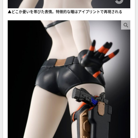
▲どこか憂いを帯びた表情。特徴的な瞳はアイプリントで再現される