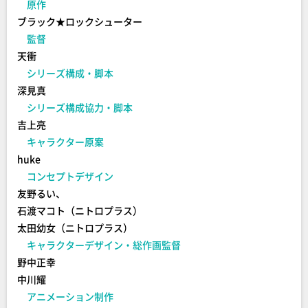
原作
ブラック★ロックシューター
監督
天衝
シリーズ構成・脚本
深見真
シリーズ構成協力・脚本
吉上亮
キャラクター原案
huke
コンセプトデザイン
友野るい、
石渡マコト（ニトロプラス）
太田幼女（ニトロプラス）
キャラクターデザイン・総作画監督
野中正幸
中川耀
アニメーション制作