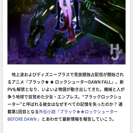
地上波およびディズニープラスで見放題独占配信が開始され
るアニメ『ブラック★ ★ ロックシューターDAWN FALL』。新
PVも解禁となり、いよいよ物語が動き出してきた。機械と人が
争う地球で目覚めた少女・エンプレス。“ブラックロックシュ
ーター”と呼ばれる彼女はなぜすべての記憶を失ったのか？ 連
載第1回目となる
外伝小説『ブラック★★ロックシューター
BEFORE DAWN 』
とあわせて最新情報を報告していこう。