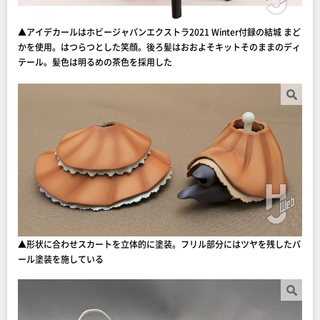
▲アイデカールはホビージャパンエクストラ2021 Winter付録の結城 まど
かを使用。はつらつとした笑顔。後ろ髪はおおよそキットそのままのディ
テール。髪色は明るめの茶色を採用した
▲形状に合わせスカートを立体的に塗装。フリル部分にはツヤを残したパ
ール塗装を施している