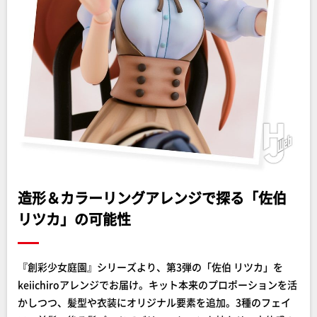
造形＆カラーリングアレンジで探る「佐伯
リツカ」の可能性
『創彩少女庭園』シリーズより、第3弾の「佐伯 リツカ」を
keiichiroアレンジでお届け。キット本来のプロポーションを活
かしつつ、髪型や衣装にオリジナル要素を追加。3種のフェイ