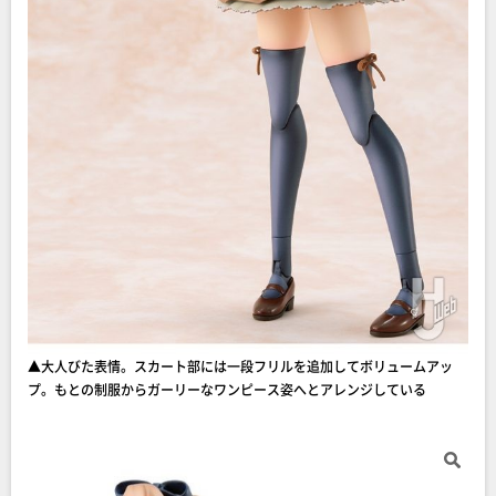
▲大人びた表情。スカート部には一段フリルを追加してボリュームアッ
プ。もとの制服からガーリーなワンピース姿へとアレンジしている