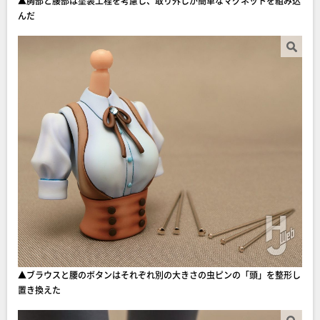
▲胸部と腰部は塗装工程を考慮し、取り外しが簡単なマグネットを組み込
んだ
▲ブラウスと腰のボタンはそれぞれ別の大きさの虫ピンの「頭」を整形し
置き換えた