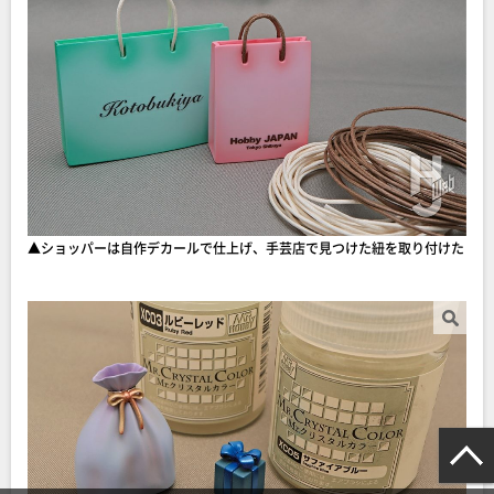
▲ショッパーは自作デカールで仕上げ、手芸店で見つけた紐を取り付けた