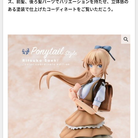
ス、前髪、後ろ髪パーツでバリエーションを持たせ、立体感の
ある塗装で仕上げたコーディネートをご覧いただこう。