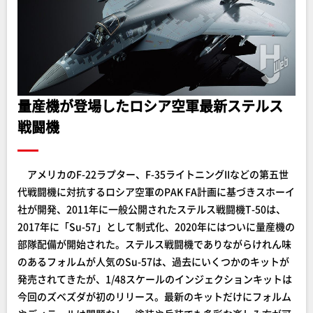
量産機が登場したロシア空軍最新ステルス
戦闘機
アメリカのF-22ラプター、F-35ライトニングIIなどの第五世
代戦闘機に対抗するロシア空軍のPAK FA計画に基づきスホーイ
社が開発、2011年に一般公開されたステルス戦闘機T-50は、
2017年に「Su-57」として制式化、2020年にはついに量産機の
部隊配備が開始された。ステルス戦闘機でありながらけれん味
のあるフォルムが人気のSu-57は、過去にいくつかのキットが
発売されてきたが、1/48スケールのインジェクションキットは
今回のズベズダが初のリリース。最新のキットだけにフォルム