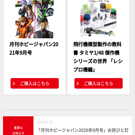
月刊ホビージャパン20
飛行機模型製作の教科
21年9月号
書 タミヤ1/48 傑作機
シリーズの世界 「レシ
プロ機編」
ご購入はこちら
ご購入はこちら
2026.07.25
重要な
「月刊ホビージャパン2026年9月号」お詫びと訂
お知らせ