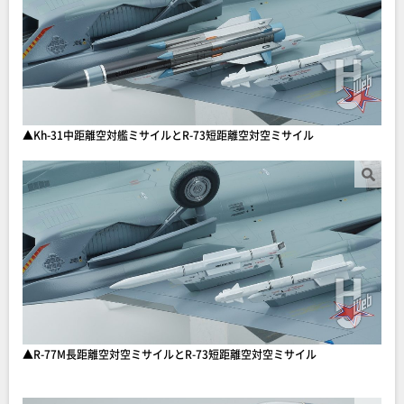
▲Kh-31中距離空対艦ミサイルとR-73短距離空対空ミサイル
▲R-77M長距離空対空ミサイルとR-73短距離空対空ミサイル