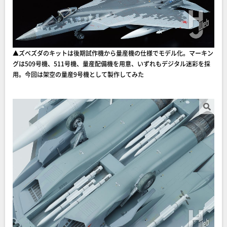
▲ズベズダのキットは後期試作機から量産機の仕様でモデル化。マーキン
グは509号機、511号機、量産配備機を用意、いずれもデジタル迷彩を採
用。今回は架空の量産9号機として製作してみた