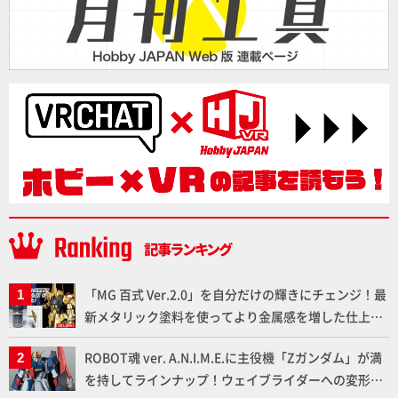
「MG 百式 Ver.2.0」を自分だけの輝きにチェンジ！最
新メタリック塗料を使ってより金属感を増した仕上が
りに!!【試し読み】
ROBOT魂 ver. A.N.I.M.E.に主役機「Zガンダム」が満
を持してラインナップ！ウェイブライダーへの変形、