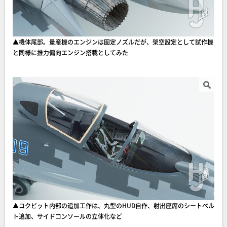
▲機体尾部。量産機のエンジンは固定ノズルだが、架空設定として試作機
と同様に推力偏向エンジン搭載としてみた
▲コクピット内部の追加工作は、丸型のHUD自作、射出座席のシートベル
ト追加、サイドコンソールの立体化など