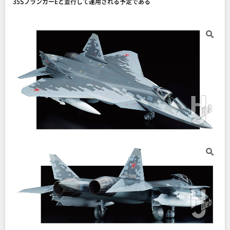
35SフランカーEと並行して運用される予定である