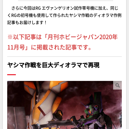
さらに今回はRG エヴァンゲリオン試作零号機に加え、同じ
くRGの初号機も使用して作られたヤシマ作戦のディオラマ作例
記事もお届けします！
※以下記事は「月刊ホビージャパン2020年
11月号」に掲載された記事です。
ヤシマ作戦を巨大ディオラマで再現