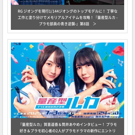
RG ジオングを現行1/144ジオングのトップモデルに！ 丁寧な
工作と塗り分けでメモリアルアイテムを攻略！『量産型ルカ -
プラモ部員の青き逆襲-』第8話
『量産型ルカ』賀喜遥香＆筒井あやめインタビュー！ プラモ
好き＆プラモ初心者の2人がプラモドラマの新作にエントリ