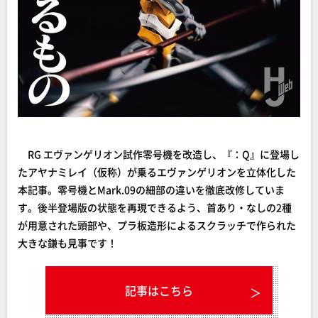
RG エヴァンゲリオン試作零号機を改造し、『：Q』に登場し
たアヤナミレイ（仮称）が乗るエヴァンゲリオンを立体化した
本記事。零号機とMark.09の細部の違いを徹底改修していま
す。後半登場版の状態を再現できるよう、首あり・なしの2種
が用意された頭部や、プラ板造形によるスクラッチで作られた
大きな鎌も見事です！
記事はこちら