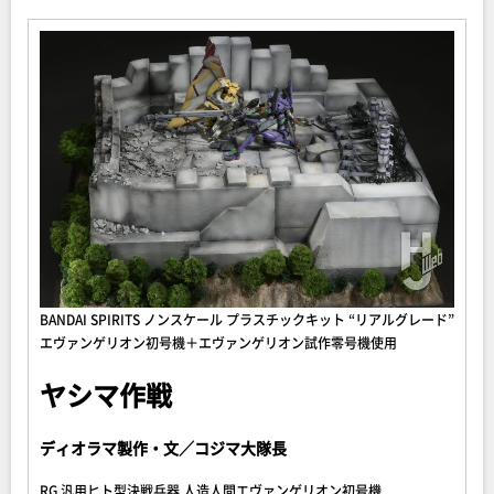
BANDAI SPIRITS ノンスケール プラスチックキット “リアルグレード”
エヴァンゲリオン初号機＋エヴァンゲリオン試作零号機使用
ヤシマ作戦
ディオラマ製作・文／コジマ大隊長
RG 汎用ヒト型決戦兵器 人造人間エヴァンゲリオン初号機