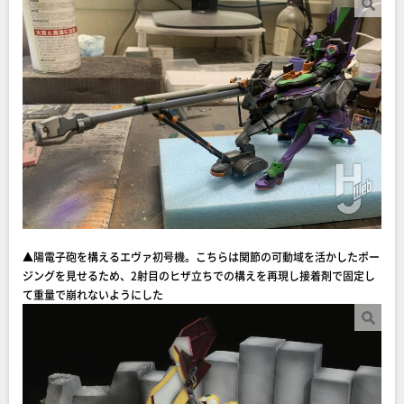
▲陽電子砲を構えるエヴァ初号機。こちらは関節の可動域を活かしたポー
ジングを見せるため、2射目のヒザ立ちでの構えを再現し接着剤で固定し
て重量で崩れないようにした