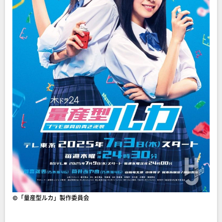
©︎「量産型ルカ」製作委員会