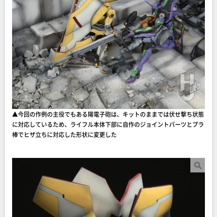
▲今回の作例の主役でもある陽電子砲は、キットのままでは伏せ撃ち状態
に対応しているため、ライフル本体下部に自作のジョイントパーツとプラ
棒でヒザ立ちに対応した形状に変更した