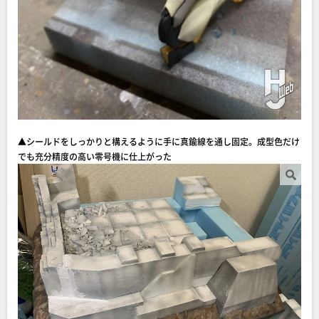
▲シールドをしっかりと構えるように手に真鍮線を通し固定。成型色だけ
でも充分精度の高い零号機に仕上がった