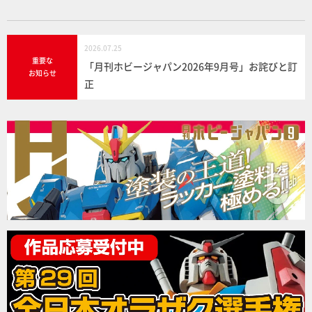
2026.07.25
重要な
「月刊ホビージャパン2026年9月号」お詫びと訂
お知らせ
正