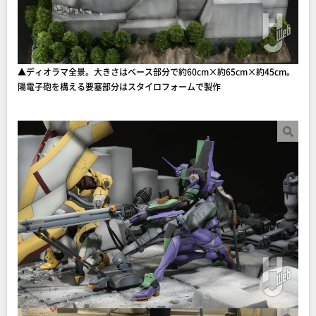
▲ディオラマ全景。大きさはベース部分で約60cm×約65cm×約45cm。
陽電子砲を構える要塞部分はスタイロフォームで製作