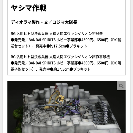
ヤシマ作戦
ディオラマ製作・文／コジマ大隊長
RG 汎用ヒト型決戦兵器 人造人間エヴァンゲリオン初号機
●発売元／BANDAI SPIRITS ホビー事業部●4500円、6500円（DX 輸
送台セット）、発売中●約17.5cm●プラキット
RG 汎用ヒト型決戦兵器 人造人間エヴァンゲリオン試作零号機
●発売元／BANDAI SPIRITS ホビー事業部●4500円、6500円（DX 陽
電子砲セット）、発売中●約17.5cm●プラキット