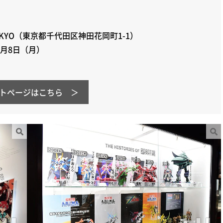
E TOKYO（東京都千代田区神田花岡町1-1）
9月8日（月）
ト
ページはこちら