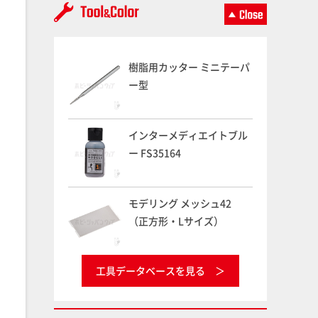
樹脂用カッター ミニテーパ
ー型
インターメディエイトブル
ー FS35164
モデリング メッシュ42
（正方形・Lサイズ）
工具データベースを見る