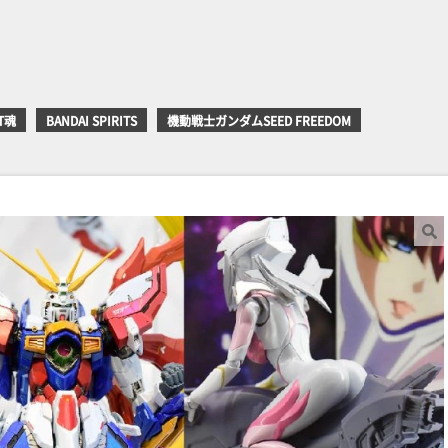
OT魂
BANDAI SPIRITS
機動戦士ガンダムSEED FREEDOM