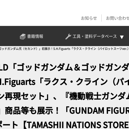
お知らせ
お問い合わ
書籍情報
工具・塗料
データベース
＆ゴッドガンダム弐（セカンド）」初展示！S.H.Figuarts「ラクス・クライン（パイロットスーツve
IONS STORE TOKYO】
UILD「ゴッドガンダム＆ゴッドガン
Figuarts「ラクス・クライン（パ
ドオン再現セット」、『機動戦士ガンダ
』商品等も展示！「GUNDAM FIGUR
【TAMASHII NATIONS STORE