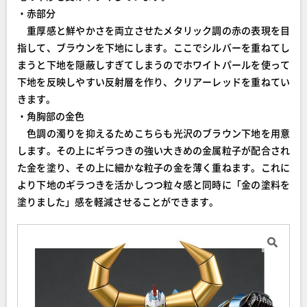
・赤部分
重厚感と鮮やかさを両立させたメタリック調の赤の表現を目
指して、ブラウンを下地にします。ここでシルバーを重ねてし
まうと下地を隠蔽しすぎてしまうのでホワイトパールを使って
下地を反映しやすい反射層を作り、クリアーレッドを重ねてい
きます。
・角胸部の金色
色調の濁りを抑えるためこちらも光沢のブラウン下地を用意
します。その上にギラつきの強い大きめの金属粒子が配合され
た金を塗り、その上に細かな粒子の金を薄く重ねます。これに
より下地のギラつきを活かしつつ粒々感と同時に「金の塗料を
塗りました」感を軽減させることができます。