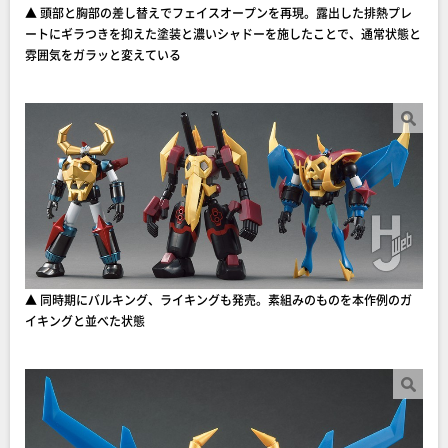
▲ 頭部と胸部の差し替えでフェイスオープンを再現。露出した排熱プレ
ートにギラつきを抑えた塗装と濃いシャドーを施したことで、通常状態と
雰囲気をガラッと変えている
▲ 同時期にバルキング、ライキングも発売。素組みのものを本作例のガ
イキングと並べた状態