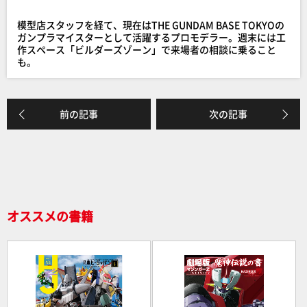
b
o
模型店スタッフを経て、現在はTHE GUNDAM BASE TOKYOの
o
ガンプラマイスターとして活躍するプロモデラー。週末には工
作スペース「ビルダーズゾーン」で来場者の相談に乗ること
k
も。
前の記事
次の記事
オススメの書籍