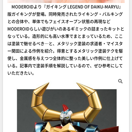
MODEROIDより『ガイキング LEGEND OF DAIKU-MARYU』
版ガイキングが登場。同時発売されたライキング・バルキング
との合体や、単体でもフェイスオープン状態の再現など
MODEROIDらしい遊びがいのあるギミックの詰まったキットと
なっている。造形的にも高い水準でまとまっているため、ここ
は塗装で魅せるべき…と、メタリック塗装の求道者・マイスタ
ー関田による作例を紹介。得意とするメタリック塗装テクを駆
使し、金属感を与えつつ全体的に整った美しい作例に仕上げて
いる。記事内で塗装手順を解説しているので、ぜひ参考にして
いただきたい。