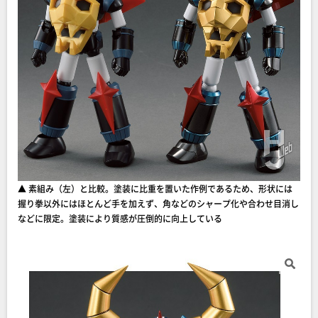
▲ 素組み（左）と比較。塗装に比重を置いた作例であるため、形状には
握り拳以外にはほとんど手を加えず、角などのシャープ化や合わせ目消し
などに限定。塗装により質感が圧倒的に向上している