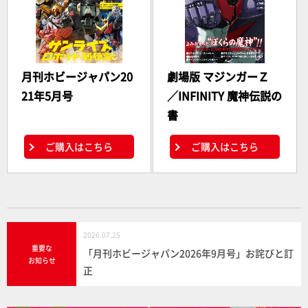
月刊ホビージャパン20
劇場版 マジンガーＺ
21年5月号
／INFINITY 魔神伝説の
書
ご購入はこちら
ご購入はこちら
2026.07.25
重要な
「月刊ホビージャパン2026年9月号」お詫びと訂
お知らせ
正