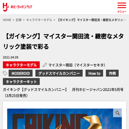
メニュー
HOME
記事
キャラクターモデル
【ガイキング】マイスター関田流・緻密なメタリック
塗装で彩る
【ガイキング】マイスター関田流・緻密なメタ
リック塗装で彩る
2021.04.09
キャラクターモデル
マイスター関田（マイスターセキタ）
MODEROID
グッドスマイルカンパニー
How to
作例
キャラクターキット
ガイキング【グッドスマイルカンパニー】 月刊ホビージャパン2021年5月号
（3月25日発売）