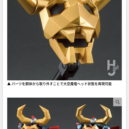
▲ パーツを胴体から取り外すことで大空魔竜ヘッド状態を再現可能