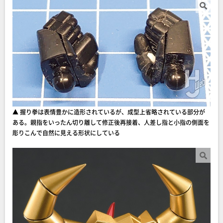
▲ 握り拳は表情豊かに造形されているが、成型上省略されている部分が
ある。親指をいったん切り離して修正後再接着、人差し指と小指の側面を
彫りこんで自然に見える形状にしている