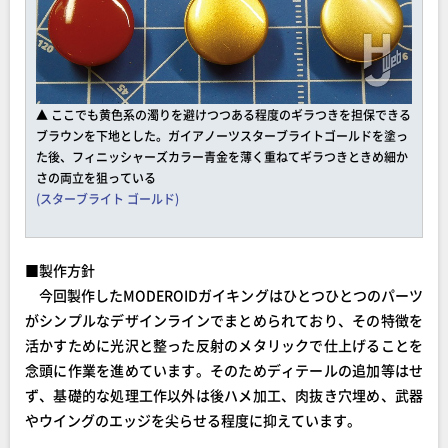
▲ ここでも黄色系の濁りを避けつつある程度のギラつきを担保できる
ブラウンを下地とした。ガイアノーツスターブライトゴールドを塗っ
た後、フィニッシャーズカラー青金を薄く重ねてギラつきときめ細か
さの両立を狙っている
(スターブライト ゴールド)
■製作方針
今回製作したMODEROIDガイキングはひとつひとつのパーツ
がシンプルなデザインラインでまとめられており、その特徴を
活かすために光沢と整った反射のメタリックで仕上げることを
念頭に作業を進めています。そのためディテールの追加等はせ
ず、基礎的な処理工作以外は後ハメ加工、肉抜き穴埋め、武器
やウイングのエッジを尖らせる程度に抑えています。