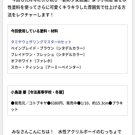
性塗料を使ってさらに可愛くキラキラした雰囲気で仕上げる方
法をレクチャーします！
今回使用している塗料・材料
タミヤウェザリングマスターHセット
ベインブレイド・ブラウン（シタデルカラー）
フレイドワン・フレッシュ（シタデルカラー）
オフホワイト（ファレホ）
スカー・ティッシュ（アーミーペインター）
小鳥遊 暦【令法高等学校・冬服】
●発売元／コトブキヤ●6380円、発売中●1/10、約15.3cm●プラキ
ット
みなさんこんにちは！ 水性アクリルボーイのむっちょで