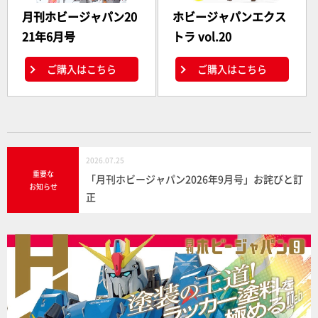
月刊ホビージャパン20
ホビージャパンエクス
21年6月号
トラ vol.20
ご購入はこちら
ご購入はこちら
2026.07.25
重要な
「月刊ホビージャパン2026年9月号」お詫びと訂
お知らせ
正