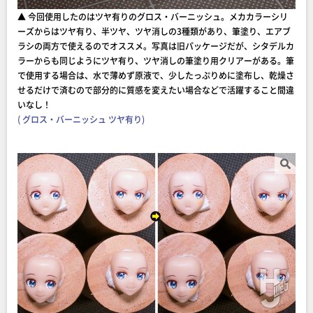
▲ 今回使用したのはツヤ有りのグロス・バーニッシュ。メカカラーシリ
ーズからはツヤ有り、半ツヤ、ツヤ消しの3種類があり、筆塗り、エアブ
ラシの両方で使えるのでオススメ。写真は旧パッケージだが、シタデルカ
ラーからも同じようにツヤ有り、ツヤ消しの筆塗り用クリアーがある。筆
で使用する場合は、水で薄めず原液で、少したっぷりめに塗布し、乾燥さ
せるだけで済むので部分的に質感を変えたい場合などで活躍すること間違
いなし！
( グロス・バーニッシュ ツヤ有り)