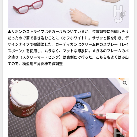
▲リボンのストライプはデカールもついているが、位置調整に苦戦しそう
だったので筆で書き込むことに（オフホワイト）。ササッと線を引き、デ
ザインナイフで微調整した。カーディガンはクリーム色のスプレー（レイ
スボーン）を使用し、ムラなく、マットな印象に。メガネのフレームのベ
タ塗り（スクリーマー・ピンク）は表側だけ行った。こちらもよくはみ出
すので、模型用三角綿棒で微調整