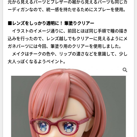
元から見えるパーツとブレザーの裾から見えるパーツも同じカ
ーディガンなので、統一感を持たせるためにスプレーを使用。
■レンズをしっかり透明に！ 筆塗りクリアー
イラストのイメージ通りに、前回とほぼ同じ手順で瞳の描き
込みを行ったので、レンズ越しでもクリアーに見えるようにメ
ガネパーツには今回、筆塗り用のクリアーを使用しました。
メイクはチークの色や、リップの濃さなどを意識して、少し
大人っぽくなるようペイント。