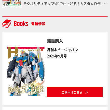
モクオリティアップ術”で仕上げる！カスタム作例「白
騎士ソフィエラ」が完成！【「アルカナディアプラモ
デルコンテスト」～8月17日（月）11:59まで応募受付
中】
雑誌購入
月刊ホビージャパン
2026年9月号
ご購入はこちら