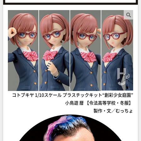
コトブキヤ 1/10スケール プラスチックキット“創彩少女庭園”
小鳥遊 暦 【令法高等学校・冬服】
製作・文／むっちょ