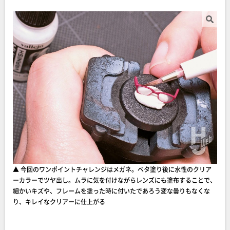
▲ 今回のワンポイントチャレンジはメガネ。ベタ塗り後に水性のクリア
ーカラーでツヤ出し。ムラに気を付けながらレンズにも塗布することで、
細かいキズや、フレームを塗った時に付いたであろう変な曇りもなくな
り、キレイなクリアーに仕上がる