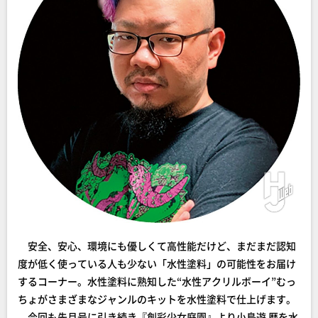
安全、安心、環境にも優しくて高性能だけど、まだまだ認知
度が低く使っている人も少ない「水性塗料」の可能性をお届け
するコーナー。水性塗料に熟知した“水性アクリルボーイ”むっ
ちょがさまざまなジャンルのキットを水性塗料で仕上げます。
今回も先月号に引き続き『創彩少女庭園』より小鳥遊 暦を水