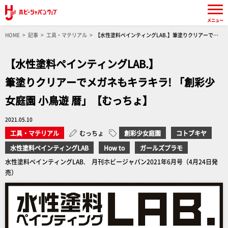
メニュー
HOME
記事
工具・マテリアル
【水性塗料ペインティングLAB.】筆塗りクリアーでメ
ガネもキラキラ! 「創彩少女庭園 小鳥遊 暦」【むっちょ】
【水性塗料ペインティングLAB.】
筆塗りクリアーでメガネもキラキラ! 「創彩少
女庭園 小鳥遊 暦」【むっちょ】
2021.05.10
工具・マテリアル
むっちょ
創彩少女庭園
コトブキヤ
水性塗料ペインティングLAB
How to
ガールズプラモ
水性塗料ペインティングLAB. 月刊ホビージャパン2021年6月号（4月24日発
売）