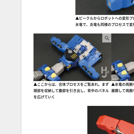
▲ビークルからロボットへの変形プ
氷竜で、炎竜も同様のプロセスで変
▲ここからは、合体プロセスをご覧あれ。まず
▲氷竜の両腕
頭部を収納して腹部を引き出し、背中のパネル
展開して両腕
を広げていく