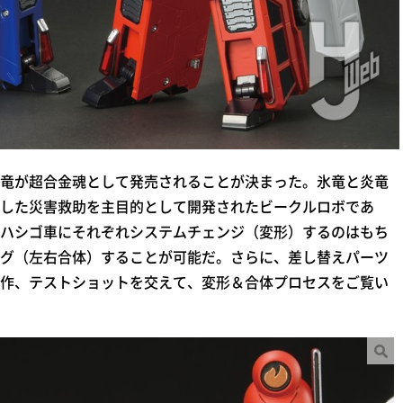
竜が超合金魂として発売されることが決まった。氷竜と炎竜
搭載した災害救助を主目的として開発されたビークルロボであ
ハシゴ車にそれぞれシステムチェンジ（変形）するのはもち
グ（左右合体）することが可能だ。さらに、差し替えパーツ
作、テストショットを交えて、変形＆合体プロセスをご覧い