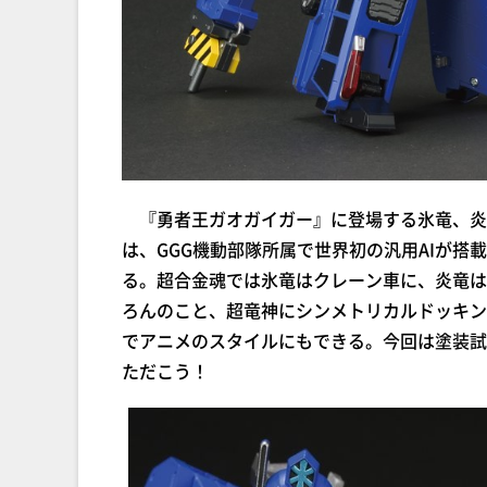
『勇者王ガオガイガー』に登場する氷竜、炎
は、GGG機動部隊所属で世界初の汎用AIが
る。超合金魂では氷竜はクレーン車に、炎竜は
ろんのこと、超竜神にシンメトリカルドッキン
でアニメのスタイルにもできる。今回は塗装試
ただこう！