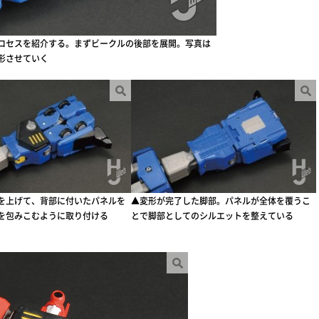
ロセスを紹介する。まずビークルの後部を展開。写真は
形させていく
を上げて、背部に付いたパネルを
▲変形が完了した脚部。パネルが全体を覆うこ
を包みこむように取り付ける
とで脚部としてのシルエットを整えている