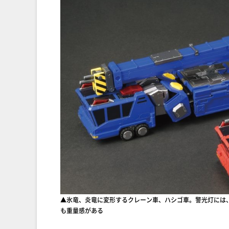
▲氷竜、炎竜に変形するクレーン車、ハシゴ車。警光灯には
も重量感がある