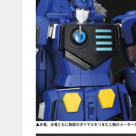
▲氷竜、炎竜ともに胸部のダイヤルをつまむと胸のメーター