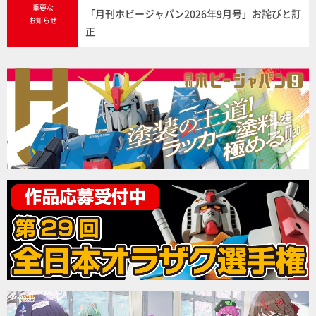
重要な
「月刊ホビージャパン2026年9月号」お詫びと訂
お知らせ
正