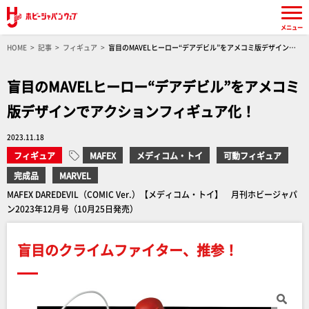
メニュー
HOME
記事
フィギュア
盲目のMAVELヒーロー“デアデビル”をアメコミ版デザインで
アクションフィギュア化！
盲目のMAVELヒーロー“デアデビル”をアメコミ
版デザインでアクションフィギュア化！
2023.11.18
フィギュア
MAFEX
メディコム・トイ
可動フィギュア
完成品
MARVEL
MAFEX DAREDEVIL（COMIC Ver.）【メディコム・トイ】 月刊ホビージャパ
ン2023年12月号（10月25日発売）
盲目のクライムファイター、推参！