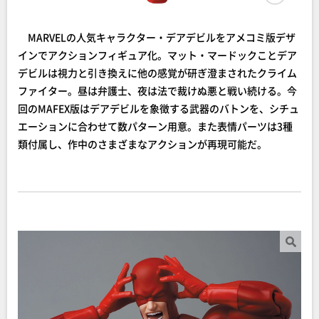
MARVELの人気キャラクター・デアデビルをアメコミ版デザ
インでアクションフィギュア化。マット・マードックことデア
デビルは視力と引き換えに他の感覚が研ぎ澄まされたクライム
ファイター。昼は弁護士、夜は法で裁けぬ悪と戦い続ける。今
回のMAFEX版はデアデビルを象徴する武器のバトンを、シチュ
エーションに合わせて数パターン用意。また表情パーツは3種
類付属し、作中のさまざまなアクションが再現可能だ。