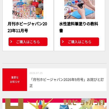
月刊ホビージャパン20
水性塗料筆塗りの教科
23年11月号
書
ご購入はこちら
ご購入はこちら
2026.07.25
重要な
「月刊ホビージャパン2026年9月号」お詫びと訂
お知らせ
正