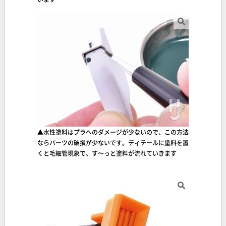
▲水性塗料はプラへのダメージが少ないので、この方法
ならパーツの破損が少ないです。ディテールに塗料を置
くと毛細管現象で、す～っと塗料が流れていきます