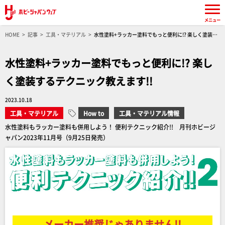
メニュー
HOME
記事
工具・マテリアル
水性塗料+ラッカー塗料でもっと便利に!? 楽しく塗装す
るテクニック教えます!!
水性塗料+ラッカー塗料でもっと便利に!? 楽し
く塗装するテクニック教えます!!
2023.10.18
工具・マテリアル
How to
工具・マテリアル情報
水性塗料もラッカー塗料も併用しよう！ 便利テクニック紹介!! 月刊ホビージ
ャパン2023年11月号（9月25日発売）
メーカー推奨じゃありません!!