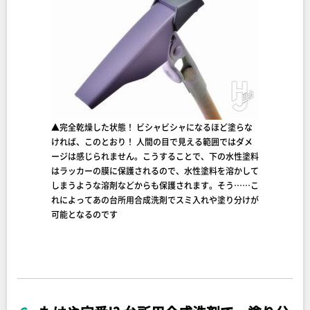
▲完全乾燥した状態！ ビシャビシャになるほど塗らな
ければ、このとおり！ 人間の目で見える範囲ではダメ
ージは感じられません。こうすることで、下の水性塗料
はラッカーの膜に保護されるので、水性塗料を溶かして
しまうような溶剤などからも保護されます。そう……こ
れによってあの台所用合成洗剤でスミ入れや塗り分けが
可能となるのです