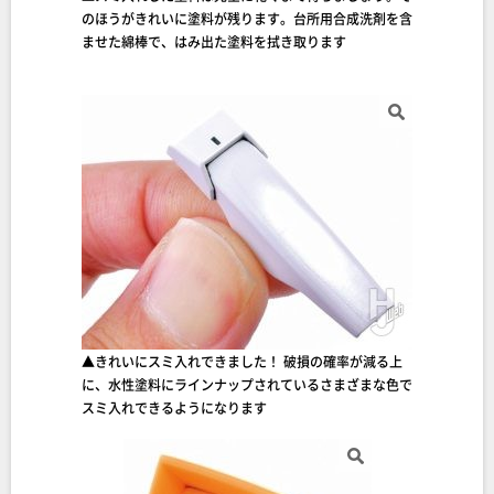
のほうがきれいに塗料が残ります。台所用合成洗剤を含
ませた綿棒で、はみ出た塗料を拭き取ります
▲きれいにスミ入れできました！ 破損の確率が減る上
に、水性塗料にラインナップされているさまざまな色で
スミ入れできるようになります