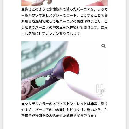
▲先ほどのように水性塗料で塗ったバーニアを、ラッカ
ー塗料のツヤ消しスプレーでコート。こうすることで台
所用合成洗剤で拭ってもバーニアの色は溶けません。こ
の状態でバーニアの中の赤を水性塗料で塗ります。はみ
出しを気にせずガンガン塗りましょう
▲シタデルカラーのメフィストン・レッドは非常に塗り
やすく、バーニアの中の赤にもピッタリ。乾いたら、台
所用合成洗剤を染み込ませた綿棒で拭き取ります