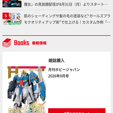
魔女』の見放題配信が8月31日（月）よりスタート！
Prime Videoで国内独占配信
肌のシェーディングや髪の毛の塗装など“ガールズプラ
モクオリティアップ術”で仕上げる！カスタム作例「白
騎士ソフィエラ」が完成！【「アルカナディアプラモ
デルコンテスト」～8月17日（月）11:59まで応募受付
中】
雑誌購入
月刊ホビージャパン
2026年9月号