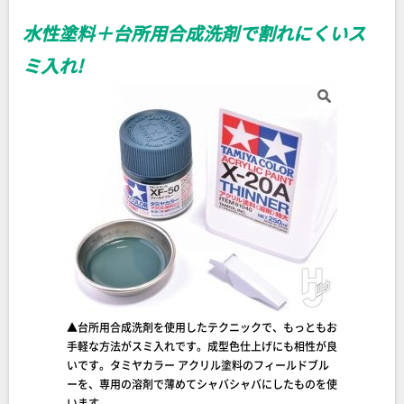
水性塗料＋台所用合成洗剤で割れにくいス
ミ入れ!
▲台所用合成洗剤を使用したテクニックで、もっともお
手軽な方法がスミ入れです。成型色仕上げにも相性が良
いです。タミヤカラー アクリル塗料のフィールドブル
ーを、専用の溶剤で薄めてシャバシャバにしたものを使
います