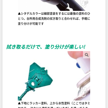
▲シタデルカラーは細部塗装をするには最強の塗料のひ
とつ。台所用合成洗剤の拭き取りと合わせれば、手軽に
塗り分けが可能です
拭き取るだけで、塗り分けが楽しい!
▲下地にラッカー塗料、上から水性塗料（ここではタミ