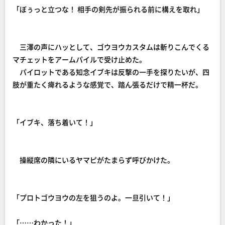
「ぼぅっと立つな！ 相手の剣先が振られる前に構えを取れ」
三澤の声にハッとして、ゴウヨウカスタムは斬りこんでくる
マチェットをアームパイルで受け止めた。
パイロットである知念イブキは反撃の一手を探りたいが、四
肢が重たく痺れるような感覚で、踏ん張るだけで精一杯だ。
「イブキ、落ち着いて！」
操縦席の隣にいるヤマピがたまらず呼びかけた。
「プロトゴウヨウの左を狙うのよ。一旦引いて！」
「……わかった！」