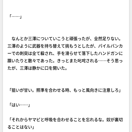
「……」
なんとか三澤についていこうと頑張ったが、全然足りない。
三澤のように武器を持ち替えて挑もうとしたが、パイルバンカ
ーでの刺突は全て躱され、手を滑らせて落下したハンドガンに
躓いたりと散々であった。きっとまた叱咤される……そう思っ
たが、三澤は静かに口を開いた。
「狙いが甘い。照準を合わせる時、もっと風向きに注意しろ」
「はい……」
「それからヤマピと呼吸を合わせることを忘れるな。奴が裏切
ることはない」