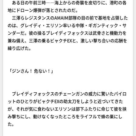
ある日の午前三時――海上からの奇襲を皮切りに、港町の各
地にドローン爆弾が落とされたのだ。
三澤らレジスタンスのAMAIM部隊の目の前で基地を占領した
のは、グレイディ・エリソン率いる中隊・ギガンティック・サ
ンダーだ。彼の操るブレイディフォックスは武骨さと機動力を
兼ね備え、三澤の乗るビャクチEXと、激しい撃ち合いの応酬を
繰り広げた。
「ジンさん！ 危ない！」
ブレイディフォックスのチェーンガンの威力に驚いたパイロ
ットのひとりがビャクチEXの助太刀をしようと近づいてきた
が、それが気に食わないエリソンは部下ふたりに命じて彼を挟
み撃ちにし、動けなくなったところをライフルで蜂の巣にし
た。