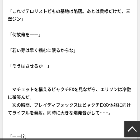
「これでテロリストどもの基地は陥落。あとは貴様だけだ、三
澤ジン」
「何故俺を――」
「若い芽は早く摘むに限るからな」
「そうはさせるか！」
マチェットを構えるビャクチEXを見ながら、エリソンは冷徹
に微笑んだ。
次の瞬間、ブレイディフォックスはビャクチEXの体躯に向け
てライフルを発射。同時に大きな爆発音がして……。
「――!?」