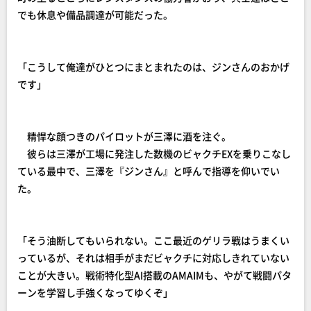
でも休息や備品調達が可能だった。
「こうして俺達がひとつにまとまれたのは、ジンさんのおかげ
です」
精悍な顔つきのパイロットが三澤に酒を注ぐ。
彼らは三澤が工場に発注した数機のビャクチEXを乗りこなし
ている最中で、三澤を『ジンさん』と呼んで指導を仰いでい
た。
「そう油断してもいられない。ここ最近のゲリラ戦はうまくい
っているが、それは相手がまだビャクチに対応しきれていない
ことが大きい。戦術特化型AI搭載のAMAIMも、やがて戦闘パタ
ーンを学習し手強くなってゆくぞ」