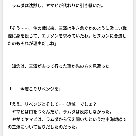
ラムダは沈黙し、ヤマピが代わりに引き継いだ。
「そう……。件の戦以来、三澤は生き急ぐかのように激しい戦
線に身を投じて、エリソンを求めていたわ。ヒヌカンに合流し
たのもそれが理由だしね」
知念は、三澤が去って行った遥か先の方を見遣った。
「……今度こそリベンジを」
「ええ。リベンジとそして……追悼。でしょ？」
ヤマピは口をつぐんだが、ラムダは反応しなかった。
やがてヤマピは、ラムダから伝え聞いたという地中海戦線で
の三澤について語りだしたのだった。