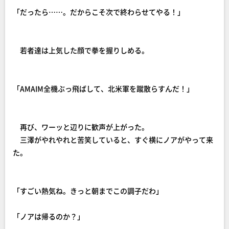
「だったら……。だからこそ次で終わらせてやる！」
若者達は上気した顔で拳を握りしめる。
「AMAIM全機ぶっ飛ばして、北米軍を蹴散らすんだ！」
再び、ワーッと辺りに歓声が上がった。
三澤がやれやれと苦笑していると、すぐ横にノアがやって来
た。
「すごい熱気ね。きっと朝までこの調子だわ」
「ノアは帰るのか？」