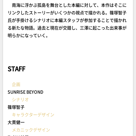
南海に浮かぶ孤島を舞台とした本編に対して、本作はそこに
リンクしたストーリーがいくつかの視点で描かれる。篠塚智子
氏が手掛けるシナリオに本編スタッフが参加することで描かれ
る新たな物語。過去と現在が交錯し、三澤に起こった出来事が
明らかになっていく。
STAFF
企画
SUNRISE BEYOND
シナリオ
篠塚智子
キャラクターデザイン
大貫健一
メカニックデザイン