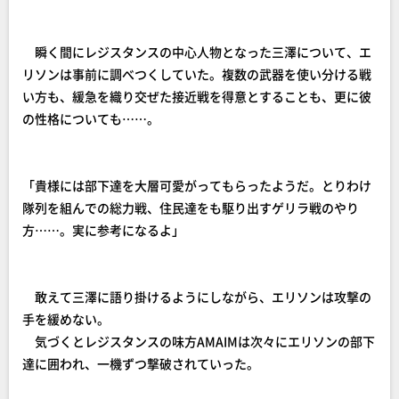
瞬く間にレジスタンスの中心人物となった三澤について、エ
リソンは事前に調べつくしていた。複数の武器を使い分ける戦
い方も、緩急を織り交ぜた接近戦を得意とすることも、更に彼
の性格についても……。
「貴様には部下達を大層可愛がってもらったようだ。とりわけ
隊列を組んでの総力戦、住民達をも駆り出すゲリラ戦のやり
方……。実に参考になるよ」
敢えて三澤に語り掛けるようにしながら、エリソンは攻撃の
手を緩めない。
気づくとレジスタンスの味方AMAIMは次々にエリソンの部下
達に囲われ、一機ずつ撃破されていった。