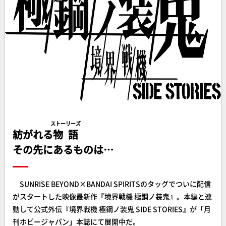
ストーリーズ
紡がれる
物語
その先にあるものは…
SUNRISE BEYOND×BANDAI SPIRITSのタッグでついに配信
がスタートした映像最新作『境界戦機 極鋼ノ装鬼』。本編と連
動して公式外伝『境界戦機 極鋼ノ装鬼 SIDE STORIES』が「月
刊ホビージャパン」本誌にて展開中だ。