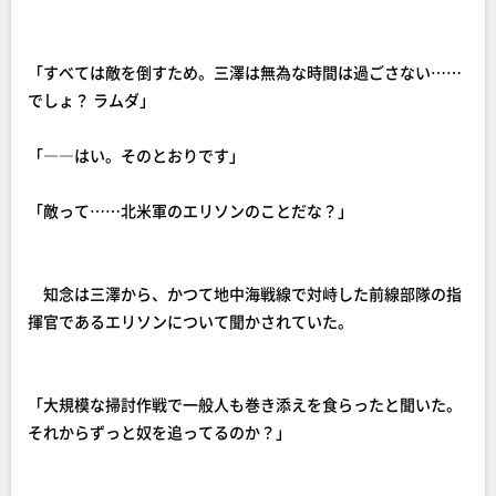
「すべては敵を倒すため。三澤は無為な時間は過ごさない……
でしょ？ ラムダ」
「――はい。そのとおりです」
「敵って……北米軍のエリソンのことだな？」
知念は三澤から、かつて地中海戦線で対峙した前線部隊の指
揮官であるエリソンについて聞かされていた。
「大規模な掃討作戦で一般人も巻き添えを食らったと聞いた。
それからずっと奴を追ってるのか？」