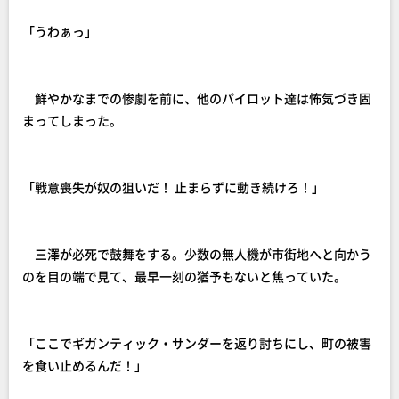
「うわぁっ」
鮮やかなまでの惨劇を前に、他のパイロット達は怖気づき固
まってしまった。
「戦意喪失が奴の狙いだ！ 止まらずに動き続けろ！」
三澤が必死で鼓舞をする。少数の無人機が市街地へと向かう
のを目の端で見て、最早一刻の猶予もないと焦っていた。
「ここでギガンティック・サンダーを返り討ちにし、町の被害
を食い止めるんだ！」