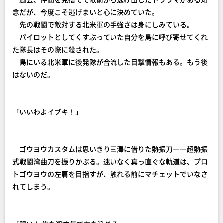
念だが、今度こそ逃げまいと心に決めていた。
先の戦闘で敵対する北米軍の手強さは身にしみている。
パイロットとしてくすぶっていた自分を島に呼び寄せてくれ
た隊長はその際に殺された。
島にいる北米軍に後発隊が合流した目撃情報もある。もう後
はないのだ。
「いいわよイブキ！」
ゴウヨウカスタムは思いきり三澤に借りた熱振刀――超熱振
式戦闘湾曲刀を振りかぶる。迷いなく真っ直ぐな軌道は、プロ
トゴウヨウの左肩を目指すが、触れる前にマチェットでいなさ
れてしまう。