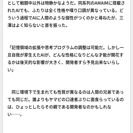
として戦闘中以外は物静かなようだ。同系列のAMAIMに搭載さ
れたAIでも、ふたりは全く性格や喋り口調が異なっている。ど
ういう過程でAIに人間のような個性がつくのかと尋ねたが、三
澤はよく知らないと首を振った。
「記憶領域の拡張や思考プログラムの調整は可能だ。しかし一
旦自我が芽生えたAIが、どんな性格になりどんな才能が開花す
るかは後天的な影響が大きく、開発者すら予見出来ないらし
い」
同じ環境下で生まれても性質が異なるのは人間の兄弟であっ
ても同じだ。誰よりもヤマピの口達者ぶりに面食らっているの
は、ひょっとしたらその親である開発者なのかもしれな
い……。