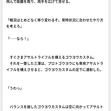
飛んで距離を取り、両手を広げて見せる。
「戦況はとめどなく移り変わるぞ。常時状況に合わせたやり方
を考えろ」
「……なら！」
すぐさまアサルトライフルを構えるゴウヨウカスタム。
それを一瞥した三澤は、プロトゴウヨウにも専用アサルトラ
イフルを構えさせると、ゴウヨウカスタムの足下に連射した。
「うわっ」
バランスを崩したゴウヨウカスタムは空に向かってアサルト