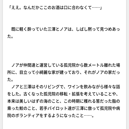
「ええ。なんだかここのお酒は口に合わなくて……」
既に軽く酔っていた三澤とノアは、しばし黙って見つめあっ
た。
ノアが仲間達と運営している孤児院から数メートル離れた場
所に、目立って小綺麗な家が建っており、それがノアの家だっ
た。
ノアと三澤はそのリビングで、ワインを飲みながら様々な話
をした。古くなった孤児院の移転・拡張を考えていることや、
本来は美しいはずの海のこと、この時期に穫れる筈だった脂の
乘った鮫のこと、若手パイロット達が三澤に倣って孤児院や病
院のボランティアをするようになったこと……。