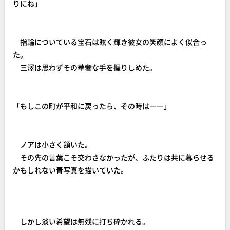
りにね」
指輪についている宝石は眩く輝き彼女の笑顔によく似合っ
た。
三澤は思わずその華奢な手を握りしめた。
「もしこの町が平和に戻ったら、その時は――」
ノアは小さく頷いた。
その先の言葉こそ交わさなかったが、ふたりは共に暮らせる
かもしれない青写真を描いていた。
しかし淡い希望は無残に打ち砕かれる。