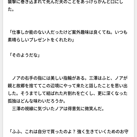
襲撃に巻き込まれて死んだ夫のことをあっけらかんと口にし
た。
「仕事しか能のない人だったけど案外趣味は良くてね。いつも
素晴らしいプレゼントをくれたわ」
「そのようだな」
ノアの右手の指には美しい指輪がある。三澤はふと、ノアが
親と故郷を捨ててこの辺境にやって来たと話したことを思い出
した。そうまでして結ばれた片割れを亡くし、更に深くなった
孤独はどんな味わいだろうか。
三澤の視線に気づいたノアは得意気に微笑んだ。
「ふふ、これは自分で買ったのよ？ 強く生きていくためのお守