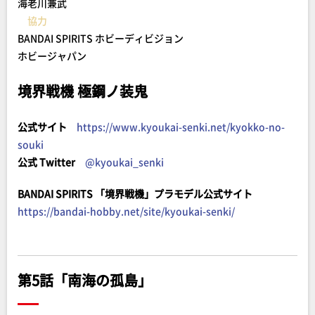
海老川兼武
協力
BANDAI SPIRITS ホビーディビジョン
ホビージャパン
境界戦機 極鋼ノ装鬼
公式サイト
https://www.kyoukai-senki.net/kyokko-no-
souki
公式 Twitter
@kyoukai_senki
BANDAI SPIRITS 「境界戦機」プラモデル公式サイト
https://bandai-hobby.net/site/kyoukai-senki/
第5話「南海の孤島」