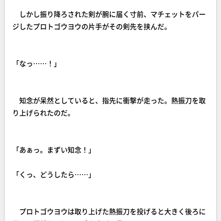
しかし振り降ろされた剣が腕に届く寸前、マチェットをパー
ジしたプロトゴウヨウの片手がその剣先を挟んだ。
「なっ……！」
知念が呆然としていると、指先に衝撃が走った。熱振刀を取
り上げられたのだ。
「あぁっ。まずい知念！」
「くっ、どうしたら……」
プロトゴウヨウは取り上げた熱振刀を投げると大きく後ろに