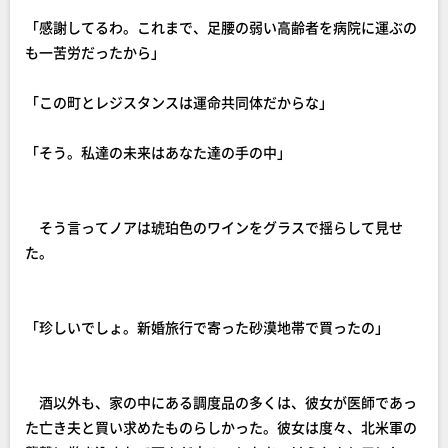
「感謝してるわ。これまで、足腰の弱い高齢者を病院に運ぶの
も一苦労だったから」
「この町とレジスタンスは運命共同体だからな」
「そう。私達の未来はあなた達の手の中」
そう言ってノアは琥珀色のワインをグラスで揺らして見せ
た。
「珍しいでしょ。新婚旅行で寄った砂漠地帯で買ったの」
酒以外も、家の中にある調度品の多くは、彼女が医師であっ
た亡き夫と買い求めたものらしかった。彼女は度々、北米軍の