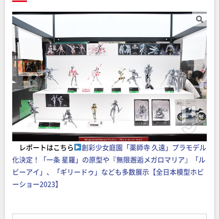
レポートはこちら
創彩少女庭園「薬師寺 久遠」プラモデル
化決定！「一条 星羅」の原型や『無限邂逅メガロマリア』「ル
ビーアイ」、「ギリードゥ」なども多数展示【全日本模型ホビ
ーショー2023】