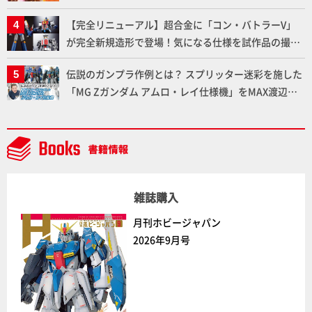
【完全リニューアル】超合金に「コン・バトラーV」
が完全新規造形で登場！気になる仕様を試作品の撮り
下ろしでご紹介!!さらに「大鉄人17」＆「ワンエイ
伝説のガンプラ作例とは？ スプリッター迷彩を施した
ト」セット情報もお届け！【超合金の魂】
「MG Zガンダム アムロ・レイ仕様機」をMAX渡辺が
ふたたび塗る!!【試し読み】
雑誌購入
月刊ホビージャパン
2026年9月号