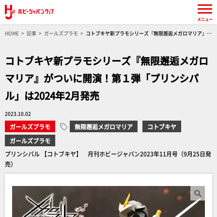
メニュー
HOME
記事
ガールズプラモ
コトブキヤ新プラモシリーズ『無限邂逅メガロマリア』が
ついに開演！第１弾「プリンシパル」は2024年2月発売
コトブキヤ新プラモシリーズ『無限邂逅メガロ
マリア』がついに開演！第１弾「プリンシパ
ル」は2024年2月発売
2023.10.02
ガールズプラモ
無限邂逅メガロマリア
コトブキヤ
ガールズプラモ
プリンシパル 【コトブキヤ】 月刊ホビージャパン2023年11月号（9月25日発
売）