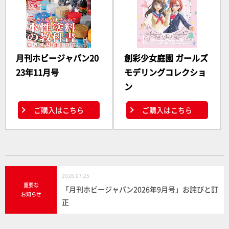
月刊ホビージャパン20
創彩少女庭園 ガールズ
23年11月号
モデリングコレクショ
ン
ご購入はこちら
ご購入はこちら
2026.07.25
重要な
「月刊ホビージャパン2026年9月号」お詫びと訂
お知らせ
正