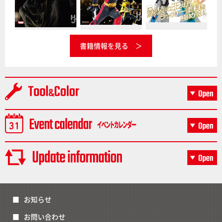
書籍情報を見る
お知らせ
お問い合わせ