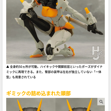
▲ 全身約50ヵ所が可動。ハイキックや開脚前屈といったポーズがダイナ
ミックに再現できる。また、臀部の装甲は左右が独立していない「一体
型」も用意されている
ギミックの詰め込まれた頭部