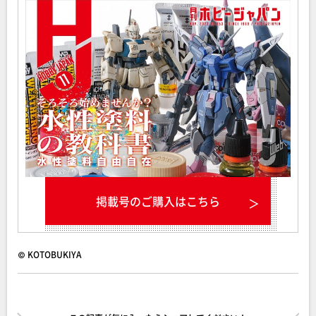
掲載号のご購入はこちら
© KOTOBUKIYA