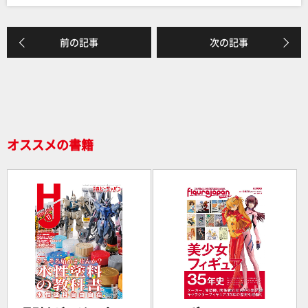
o
o
k
前の記事
次の記事
オススメの書籍