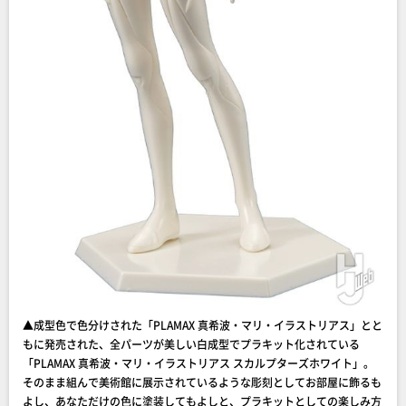
▲成型色で色分けされた「PLAMAX 真希波・マリ・イラストリアス」とと
もに発売された、全パーツが美しい白成型でプラキット化されている
「PLAMAX 真希波・マリ・イラストリアス スカルプターズホワイト」。
そのまま組んで美術館に展示されているような彫刻としてお部屋に飾るも
よし、あなただけの色に塗装してもよしと、プラキットとしての楽しみ方