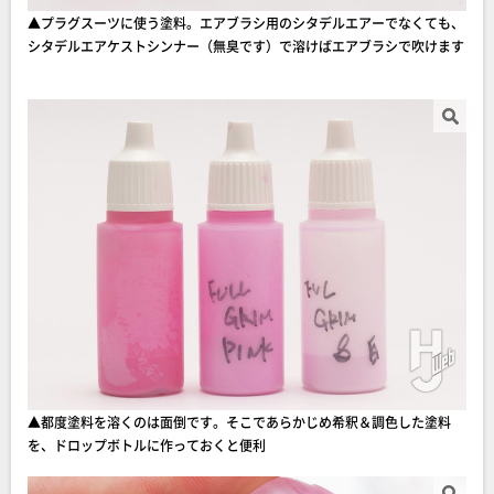
▲プラグスーツに使う塗料。エアブラシ用のシタデルエアーでなくても、
シタデルエアケストシンナー（無臭です）で溶けばエアブラシで吹けます
▲都度塗料を溶くのは面倒です。そこであらかじめ希釈＆調色した塗料
を、ドロップボトルに作っておくと便利