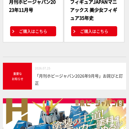
月刊ホビージャパン20
フィギュアJAPANマニ
23年11月号
アックス 美少女フィギ
ュア35年史
ご購入はこちら
ご購入はこちら
2026.07.25
重要な
「月刊ホビージャパン2026年9月号」お詫びと訂
お知らせ
正