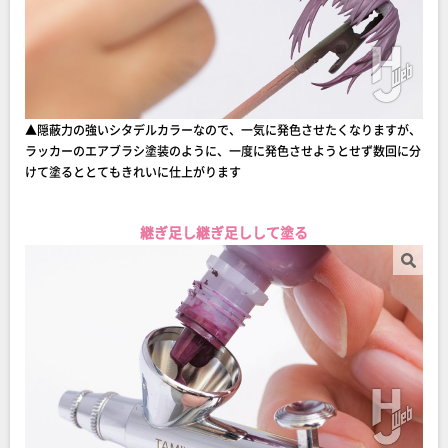
▲隠蔽力の強いシタデルカラーなので、一気に発色させたくなりますが、
ラッカーのエアブラシ塗装のように、一度に発色させようとせず数回に分
けて塗るととてもきれいに仕上がります
継ぎ足し継ぎ足しして塗る