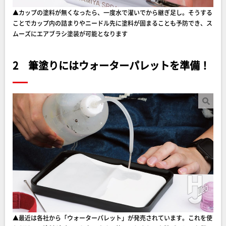
▲カップの塗料が無くなったら、一度水で濯いでから継ぎ足し。そうする
ことでカップ内の詰まりやニードル先に塗料が固まることも予防でき、ス
ムーズにエアブラシ塗装が可能となります
2 筆塗りにはウォーターパレットを準備！
▲最近は各社から「ウォーターパレット」が発売されています。これを使