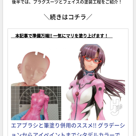
後半では、プラグスーツとフェイスの塗装工程をご紹介！
＼続きはコチラ／
本記事で準備万端!! 一気にマリを塗り上げます！
エアブラシと筆塗り併用のススメ!! グラデーシ
ョンからアイペイントまでシタデルカラーで