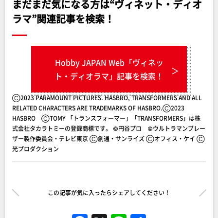
まだまだ気になる方は“ヴィネット・ディオ
ラマ”関連記事を検索！
Hobby JAPAN Web「ヴィネッ
ト・ディオラマ」記事を検索！
Ⓒ2023 PARAMOUNT PICTURES. HASBRO, TRANSFORMERS AND ALL
RELATED CHARACTERS ARE TRADEMARKS OF HASBRO.Ⓒ2023
HASBRO ⒸTOMY 「トランスフォーマー」「TRANSFORMERS」は株
式会社タカラトミーの登録商標です。 ©円谷プロ ©ウルトラマンブレー
ザー製作委員会・テレビ東京 Ⓒ創通・サンライズ Ⓒオフィス・ケイ Ⓒ
光プロダクション
この記事が気に入ったらシェアしてください！