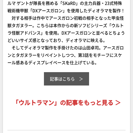
ルマ ゲントが隊長を務める「SKaRD」の主力兵器・23式特殊
戦術機甲獣「DXアースガロン」を使用したディオラマを製作！
対する相手は作中でアースガロン初戦の相手となった甲虫怪
獣タガヌラー。こちらは本作からの新ソフビシリーズ「ウルト
ラ怪獣アドバンス」を使用。DXアースガロンと並べるとちょう
どいいサイズ感となっており、ディオラマに映える。
そしてディオラマ製作を手掛けたのは山田卓司。アースガロ
ンとタガヌラーをリペイントしつつ、第3話をモチーフにスケ
ール感あるディスプレイベースを仕上げている。
記事はこちら
「ウルトラマン」の記事をもっと見る ＞