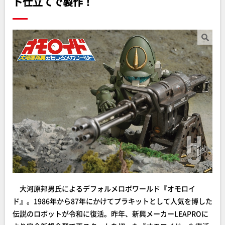
ト仕立てで製作！
大河原邦男氏によるデフォルメロボワールド『オモロイ
ド』。1986年から87年にかけてプラキットとして人気を博した
伝説のロボットが令和に復活。昨年、新興メーカーLEAPROに