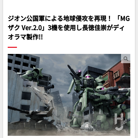
ジオン公国軍による地球侵攻を再現！ 「MG
ザク Ver.2.0」3機を使用し長徳佳崇がディ
オラマ製作!!