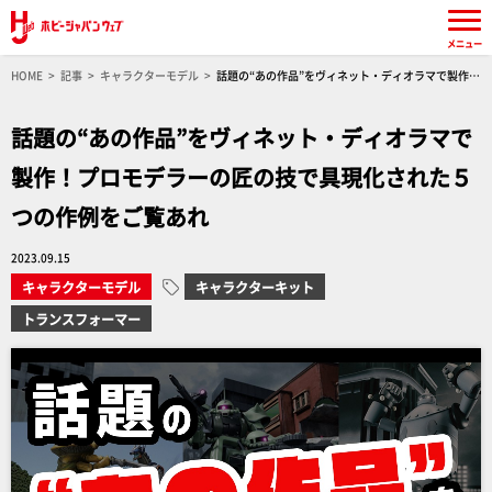
メニュー
HOME
記事
キャラクターモデル
話題の“あの作品”をヴィネット・ディオラマで製作！
プロモデラーの匠の技で具現化された５つの作例をご覧あれ
話題の“あの作品”をヴィネット・ディオラマで
製作！プロモデラーの匠の技で具現化された５
つの作例をご覧あれ
2023.09.15
キャラクターモデル
キャラクターキット
トランスフォーマー