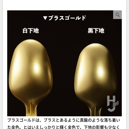
ブラスゴールドは、ブラスとあるように真鍮のような落ち着い
た金色。とはいえしっかりと輝く金色で、下地の影響も少なく