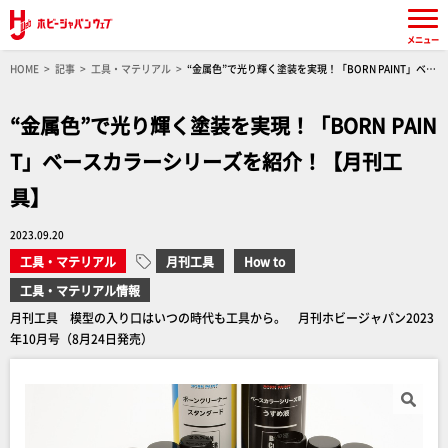
メニュー
HOME
記事
工具・マテリアル
“金属色”で光り輝く塗装を実現！「BORN PAINT」ベー
スカラーシリーズを紹介！【月刊工具】
“金属色”で光り輝く塗装を実現！「BORN PAIN
T」ベースカラーシリーズを紹介！【月刊工
具】
2023.09.20
工具・マテリアル
月刊工具
How to
工具・マテリアル情報
月刊工具 模型の入り口はいつの時代も工具から。 月刊ホビージャパン2023
年10月号（8月24日発売）