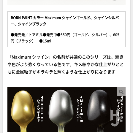
BORN PAINT カラー Maximum シャインゴールド、
シャイン
シルバ
ー、
シャイン
ブラック
●発売元／トアミル●発売中●550円（ゴールド、シルバー）、605
円（ブラック） ●15ml
「Maximum シャイン」の名前が共通のこのシリーズは、輝き
や色がより強くなっている色です。キメ細やかな仕上がりとと
もに金属粒子がキラキラと輝くような仕上がりになります