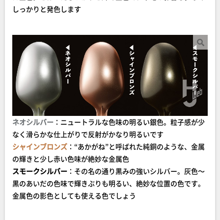
しっかりと発色します
ネオシルバー
：ニュートラルな色味の明るい銀色。粒子感が少
なく滑らかな仕上がりで反射がかなり明るいです
シャインブロンズ
：“あかがね”と呼ばれた純銅のような、金属
の輝きと少し赤い色味が絶妙な金属色
スモークシルバー
：その名の通り黒みの強いシルバー。灰色～
黒のあいだの色味で輝きぶりも明るい、絶妙な位置の色です。
金属色の影色としても使える色でしょう