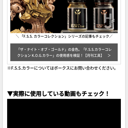
＼ 「F.S.S. カラーコレクション」シリーズの記事もチェック／
「ザ・ナイト・オブ・ゴールド」の金色。「F.S.S.カラーコレ
クション K.O.G.カラー」の使用感を検証！【月刊工具】
※F.S.S.カラーについてはボークスにお問い合わせください。
▼実際に使用している動画もチェック！