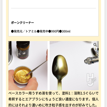
ボーンクリーナー
●発売元／トアミル●発売中●990円●300ml
ベースカラー用うすめ液を使って、塗料1：溶剤1.5ぐらいで
希釈するとエアブラシにちょうど良い濃度になります。個人
的にはそれより濃いめに吹き粒子感を出すのが好みでした。