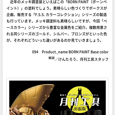
近年のメッキ調塗装といえばこの「BORN PAINT（ボーンペ
イント）」の塗料でしょう。素晴らしい色づくりでボークスが
企画、販売する「F.S.S. カラーコレクション」シリーズの製造
も行っています。メッキ調塗料も素晴らしいですが、今回「ベ
ースカラー」シリーズから豊富な金属色をご紹介。複数用意さ
れる同シリーズのゴールド、シルバー、ブロンズがといった色
が、それぞれどういった違いがあるのか見ていきましょう。
094 Product_name BORN PAINT Base color
解説
／けんたろう、月刊工具スタッフ