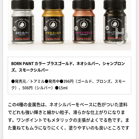
BORN PAINT カラー ブラスゴールド、ネオシルバー、シャンブロン
ズ、スモークシルバー
●発売元／トアミル●発売中●396円（ゴールド、ブロンズ、スモー
ク）、506円（シルバー）●15ml
この4種の金属色は、ネオシルバーをベースに色がついた塗料
でどれも強い輝きと細かい粒子、滑らかな仕上がりになりま
す。ワンポイントでもメタリックの主張がよくでる色です。ま
た重ねてもムラになりにくく、塗りやすいのも良いところです