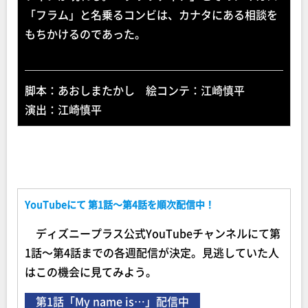
「フラム」と名乗るコンビは、カナタにある相談を
もちかけるのであった。
脚本：あおしまたかし 絵コンテ：江崎慎平
演出：江崎慎平
YouTubeにて 第1話～第4話を順次配信中！
ディズニープラス公式YouTubeチャンネルにて第
1話～第4話までの各週配信が決定。見逃していた人
はこの機会に見てみよう。
第1話「My name is…」配信中