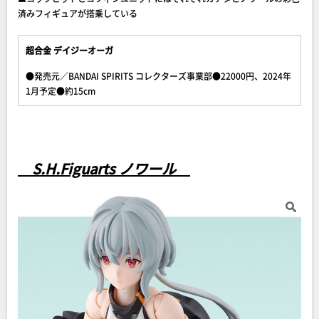
済みフィギュアが搭乗している
超合金 デイジーオーガ
●発売元／BANDAI SPIRITS コレクターズ事業部●22000円、2024年
1月予定●約15cm
S.H.Figuarts ノワール