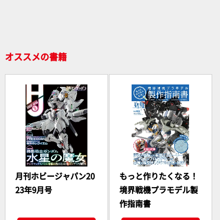
o
o
k
オススメの書籍
月刊ホビージャパン20
もっと作りたくなる！
23年9月号
境界戦機プラモデル製
作指南書