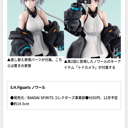
▲差し替え表情パーツが付属。こち
▲第2話に登場したノワールのキーア
らは驚きの表情
イテム「トイカメラ」が付属する
S.H.Figuarts ノワール
●発売元／BANDAI SPIRITS コレクターズ事業部●9350円、12月予定
●約14.5cm