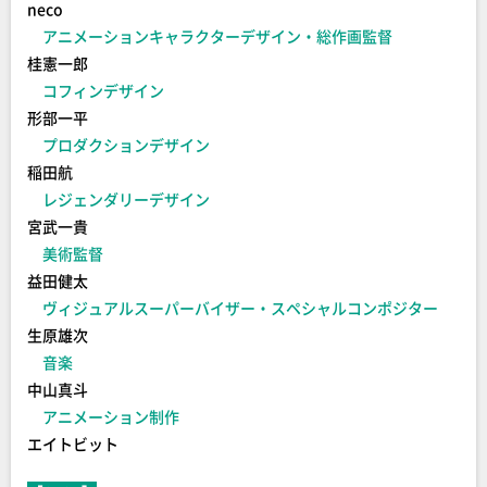
neco
アニメーションキャラクターデザイン・総作画監督
桂憲一郎
コフィンデザイン
形部一平
プロダクションデザイン
稲田航
レジェンダリーデザイン
宮武一貴
美術監督
益田健太
ヴィジュアルスーパーバイザー・スペシャルコンポジター
生原雄次
音楽
中山真斗
アニメーション制作
エイトビット