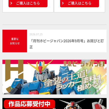
ご購入はこちら
ご購入はこちら
2026.07.25
重要な
「月刊ホビージャパン2026年9月号」お詫びと訂
お知らせ
正