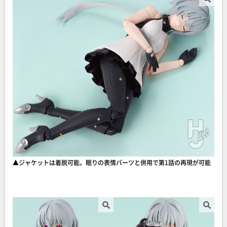
▲ジャケットは着脱可能。眠りの表情パーツと併用で第1話の再現が可能