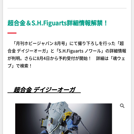
超合金＆S.H.Figuarts詳細情報解禁！
「月刊ホビージャパン 8月号」にて撮り下ろしを行った「超
合金 デイジーオーガ」と「S.H.Figuarts ノワール」の詳細情報
が判明。さらに8月4日から予約受付が開始！ 詳細は「魂ウェ
ブ」で検索！
超合金 デイジーオーガ