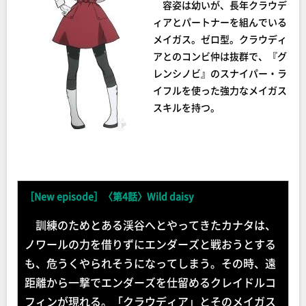
容姿は幼いが、長年クラウデ
ィアとパートナーを組んでいる
メイガス。ゼロ型。クラウディ
アとのコンビ仲は抜群で、『グ
レンシノビ』のスナイパー・ラ
イフルを使った強力なメイガス
スキルを持つ。
［New episode］〈第4話〉Wild daisy
訓練のためとある渓谷へとやってきたカナタは、
ノワールの力を借りずにエンダーズと戦おうとする
も、危うくやられそうになってしまう。その時、遠
距離から一撃でエンダーズを仕留めるクレイドルコ
フィンが現れる。「クラウディア」とそのメイガス