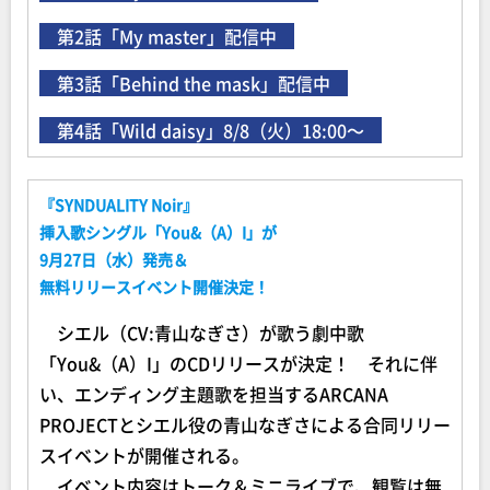
第2話「My master」配信中
第3話「Behind the mask」配信中
第4話「Wild daisy」8/8（火）18:00～
『SYNDUALITY Noir』
挿入歌シングル「You&（A）I」が
9月27日（水）発売＆
無料リリースイベント開催決定！
シエル（CV:青山なぎさ）が歌う劇中歌
「You&（A）I」のCDリリースが決定！ それに伴
い、エンディング主題歌を担当するARCANA
PROJECTとシエル役の青山なぎさによる合同リリー
スイベントが開催される。
イベント内容はトーク＆ミニライブで、観覧は無