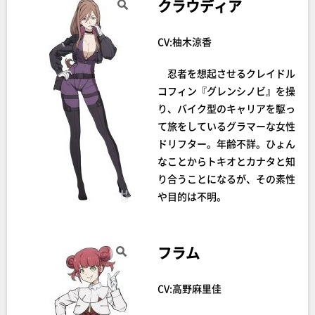
クラウディア
CV:柚木涼香
忍者を想起させるクレイドル
コフィン『グレンシノビ』を操
り、バイク型のキャリアを駆っ
て旅をしているグラマーな女性
ドリフター。年齢不詳。ひょん
なことからトキオとカナタと知
り合うことになるが、その素性
や目的は不明。
フラム
CV:高野麻里佳