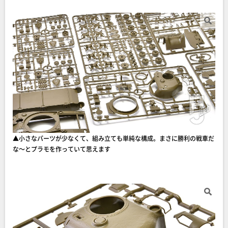
▲小さなパーツが少なくて、組み立ても単純な構成。まさに勝利の戦車だ
な～とプラモを作っていて思えます