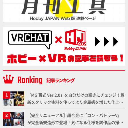
「MG 百式 Ver.2.0」を自分だけの輝きにチェンジ！最
新メタリック塗料を使ってより金属感を増した仕上が
りに!!【試し読み】
【完全リニューアル】超合金に「コン・バトラーV」
が完全新規造形で登場！気になる仕様を試作品の撮り