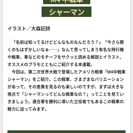
シャーマン
イラスト／大森記詩
「名前は知ってるけどどんなものなんだろう？」「今さら聞
くのもはずかしいなぁ……」なんて思ってしまう有名な飛行機
や戦車、車などのモチーフをサクッと読める解説とイラスト、
オススメのプラモとともにご紹介する本連載。
今回は、第二次世界大戦で登場したアメリカ戦車「M4中戦車
シャーマン」をご紹介。この戦車、さまざまなバリエーション
があって、その差異を見るのも楽しいのですが、まずは大きな
視点で「シャーマンってどんな戦車なの？」ってことを見てい
きましょう。連合軍を勝利に導いた立役者でもあるこの戦車の
魅力に迫ってみます。