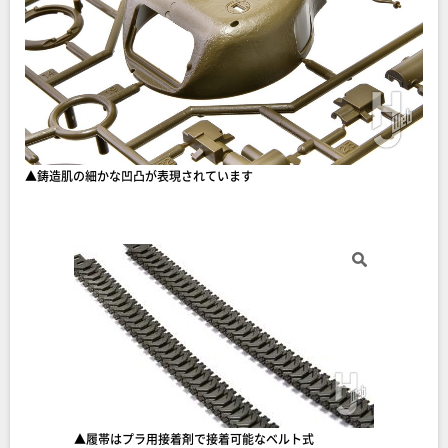
▲鋳造肌の細かな凹凸が表現されています
▲履帯はプラ用接着剤で接着可能なベルト式