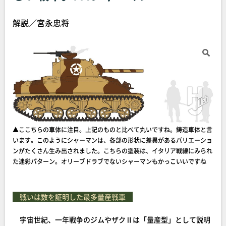
解説／宮永忠将
▲ここちらの車体に注目。上記のものと比べて丸いですね。鋳造車体と言
います。このようにシャーマンは、各部の形状に差異があるバリエーショ
ンがたくさん生み出されました。こちらの塗装は、イタリア戦線にみられ
た迷彩パターン。オリーブドラブでないシャーマンもかっこいいですね
戦いは数を証明した最多量産戦車
宇宙世紀、一年戦争のジムやザクⅡは「量産型」として説明