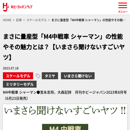
メニュー
HOME
記事
スケールモデル
まさに量産型「M4中戦車 シャーマン」の性能やその魅力
とは？【いまさら聞けないすごいヤツ】
まさに量産型「M4中戦車 シャーマン」の性能
やその魅力とは？【いまさら聞けないすごいヤ
ツ】
2023.07.18
スケールモデル
タミヤ
いまさら聞けない
ミリタリーモデル
M4中戦車 シャーマン●宮永忠将、大森記詩 月刊ホビージャパン2023年8月号
（6月23日発売）
M4 中戦車