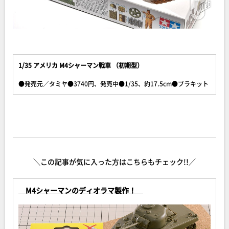
1/35 アメリカ M4シャーマン戦車 （初期型）
●発売元／タミヤ●3740円、発売中●1/35、約17.5cm●プラキット
＼この記事が気に入った方はこちらもチェック!!／
M4シャーマンのディオラマ製作！