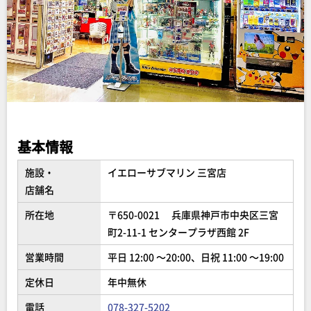
基本情報
施設・
イエローサブマリン 三宮店
店舗名
所在地
〒650-0021 兵庫県神戸市中央区三宮
町2-11-1 センタープラザ西館 2F
営業時間
平日 12:00 ～20:00、日祝 11:00 ～19:00
定休日
年中無休
電話
078-327-5202