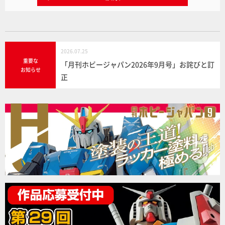
2026.07.25
重要な
「月刊ホビージャパン2026年9月号」お詫びと訂
お知らせ
正