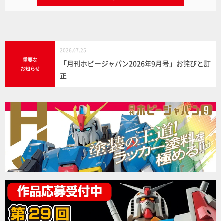
2026.07.25
重要な
「月刊ホビージャパン2026年9月号」お詫びと訂
お知らせ
正