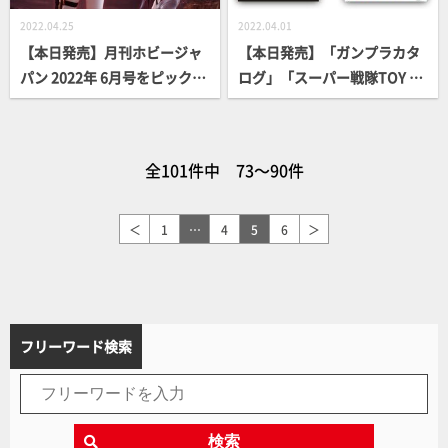
2022.04.25
2022.04.01
【本日発売】月刊ホビージャ
【本日発売】「ガンプラカタ
パン 2022年 6月号をピックア
ログ」「スーパー戦隊TOY HI
ップ！
STORY」【資料に最適！】
全101件中 73～90件
＜
1
…
4
5
6
＞
フリーワード検索
検索