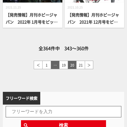
2021.11.25
2021.10.25
【発売情報】月刊ホビージャ
【発売情報】月刊ホビージャ
パン 2022年 1月号をピック
パン 2021年 12月号をピッ
アップ！
クアップ！
全364件中 343～360件
＜
1
…
19
20
21
＞
フリーワード検索
検索