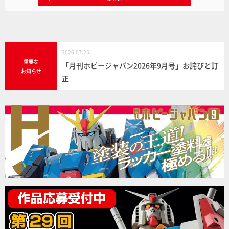
2026.07.25
重要な
「月刊ホビージャパン2026年9月号」お詫びと訂
お知らせ
正