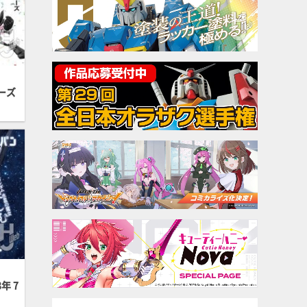
ーズ
年 7