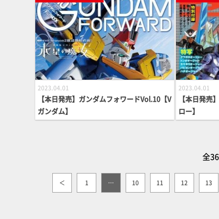
2023.04.01
2023.04.01
【本日発売】ガンダムフォワードVol.10【V
【本日発売】
ガンダム】
ロー】
全3
＜
1
…
10
11
12
13