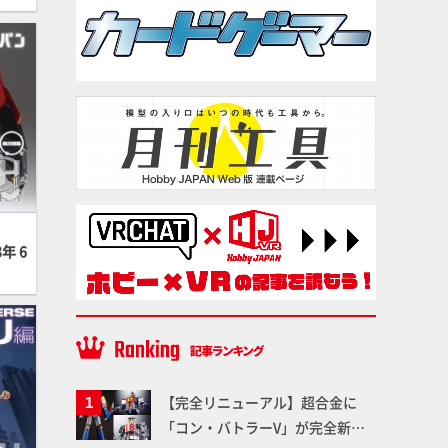
年 6
【完全リニューアル】超合金に
「コン・バトラーV」が完全新規