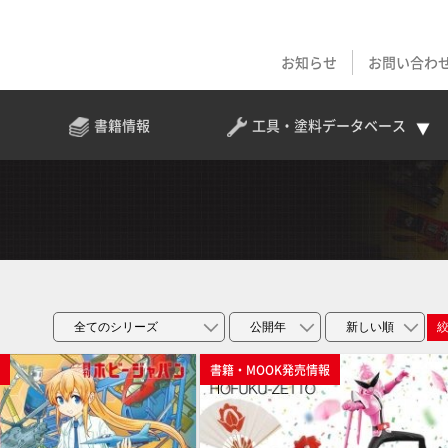
お知らせ
お問い合わ
書籍情報
工具・塗料
データベース
p
書籍・MOOK発売情報