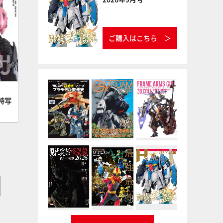
ご購入はこちら
特写
】