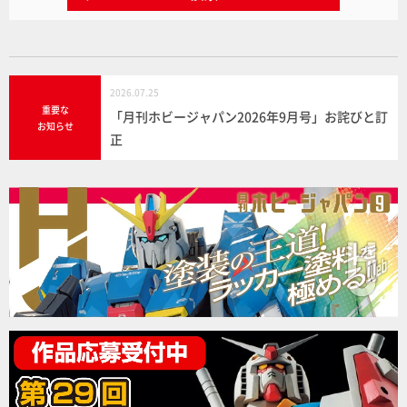
2026.07.25
重要な
「月刊ホビージャパン2026年9月号」お詫びと訂
お知らせ
正