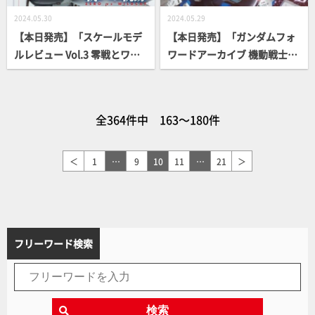
2024.05.30
2024.05.29
【本日発売】「スケールモデ
【本日発売】「ガンダムフォ
ルレビュー Vol.3 零戦とワイ
ワードアーカイブ 機動戦士ガ
ルドキャット」【スケールモ
ンダムSEED編」
デル】
全364件中 163～180件
＜
1
…
9
10
11
…
21
＞
フリーワード検索
検索