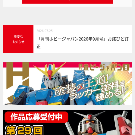
2026.07.25
重要な
「月刊ホビージャパン2026年9月号」お詫びと訂
お知らせ
正