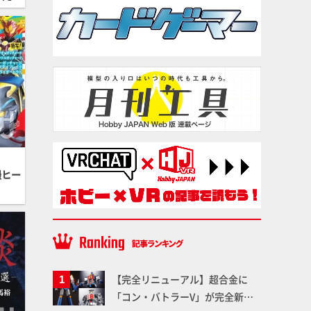
撮ヒー
【完全リニューアル】超合金に
「コン・バトラーV」が完全新規