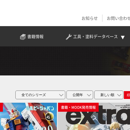
お知らせ
お問い合わ
書籍情報
工具・塗料
データベース
p
書籍・MOOK発売情報