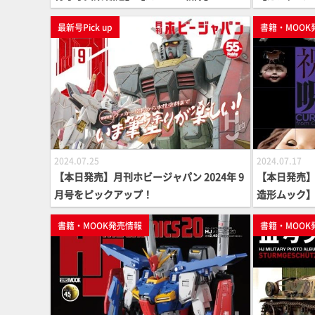
最新号Pick up
書籍・MOOK
2024.07.25
2024.07.17
【本日発売】月刊ホビージャパン 2024年 9
【本日発売
月号をピックアップ！
造形ムック
書籍・MOOK発売情報
書籍・MOOK