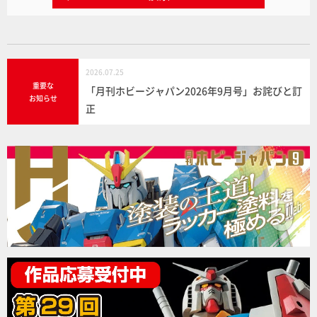
2026.07.25
重要な
「月刊ホビージャパン2026年9月号」お詫びと訂
お知らせ
正