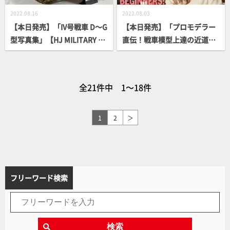
2022.08.16
2022.08.03
【本日発売】「IV号戦車 D～G
【本日発売】「プロモデラー
型写真集」【HJ MILITARY P
直伝！戦車模型上達の近道」
HOTO ALBUM】
【How To】
全21件中 1～18件
1
2
＞
フリーワード検索
検索