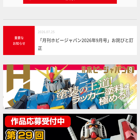
2026.07.25
重要な
「月刊ホビージャパン2026年9月号」お詫びと訂
お知らせ
正