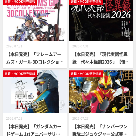
書籍・MOOK発売情報
書籍・MOOK発売情報
2026.07.31
2026.07.31
【本日発売】「フレームアー
【本日発売】「現代実話怪異
ムズ・ガール 3Dコレクショ
録 代々木怪談2026 」【怪談
ン」【FAガール】
アンソロジー】
書籍・MOOK発売情報
書籍・MOOK発売情報
2026.07.27
2026.07.27
【本日発売】「ガンダムカー
【本日発売】「ナンバーワン
ドゲーム 1stアニバーサリー
戦隊ゴジュウジャー公式完全