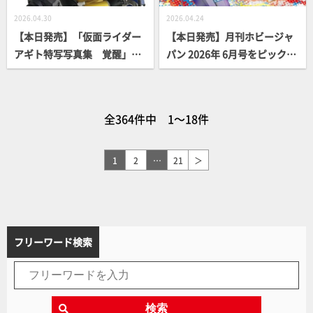
2026.04.30
2026.04.24
【本日発売】「仮面ライダー
【本日発売】月刊ホビージャ
アギト特写写真集 覚醒」
パン 2026年 6月号をピックア
【仮面ライダー】
ップ！
全364件中 1～18件
1
2
…
21
＞
フリーワード検索
検索