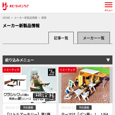
メニュー
HOME
メーカー新製品情報
検索
メーカー新製品情報
記事一覧
メーカー一覧
絞り込みメニュー
トミーテック
トミーテック
2023.01.12
予約情報
2023.01.12
予約情報
【リトルアーモリー】第1弾
テーマは「パン屋」！ 1/64