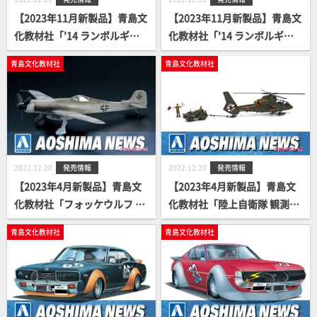
【2023年11月新製品】青島文
【2023年11月新製品】青島文
化教材社「'14 ランボルギー
化教材社「'14 ランボルギー
ニ ウラカン ホワイト」
ニ ウラカン レッド」
青島文化教材社
青島文化教材社
2022.12.20
発売情報
2022.12.20
発売情報
【2023年4月新製品】青島文
【2023年4月新製品】青島文
化教材社「フォッケウルフ Ta
化教材社「陸上自衛隊 観測ヘ
152H-0」
リコプター OH-1 & トーイン
青島文化教材社
青島文化教材社
グトラクターセット」