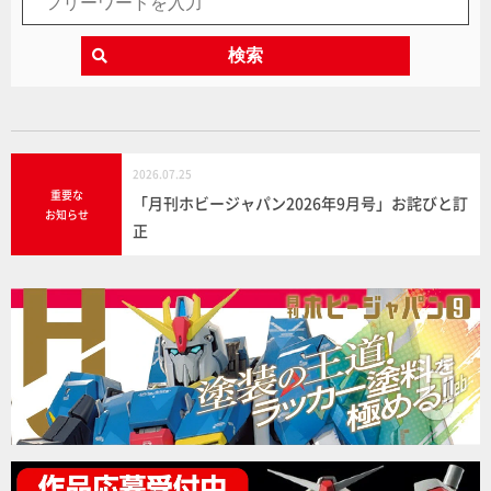
検索
2026.07.25
重要な
「月刊ホビージャパン2026年9月号」お詫びと訂
お知らせ
正