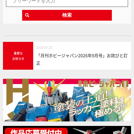
検索
2026.07.25
重要な
「月刊ホビージャパン2026年9月号」お詫びと訂
お知らせ
正