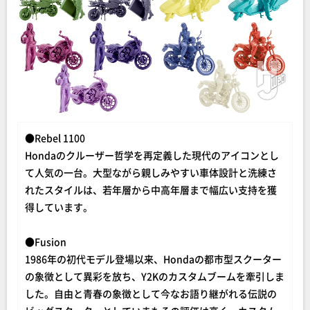
●Rebel 1100
Hondaのクルーザー哲学を再定義した現代のアイコンとし
て人気の一台。大型ながら親しみやすい車体設計と洗練さ
れたスタイルは、若年層から中高年層まで幅広い支持を獲
得しています。
●Fusion
1986年の初代モデル登場以来、Hondaの都市型スクーター
の象徴として異彩を放ち、Y2Kのカスタムブームを牽引しま
した。自由と青春の象徴として今なお語り継がれる伝説の