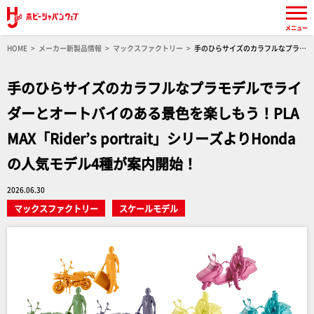
メニュー
HOME
メーカー新製品情報
マックスファクトリー
手のひらサイズのカラフルなプラモ
デルでライダーとオートバイのある景色を楽しもう！PLAMAX「Rider's portrait」シリーズよ
りHondaの人気モデル4種が案内開始！
手のひらサイズのカラフルなプラモデルでライ
ダーとオートバイのある景色を楽しもう！PLA
MAX「Rider’s portrait」シリーズよりHonda
の人気モデル4種が案内開始！
2026.06.30
マックスファクトリー
スケールモデル