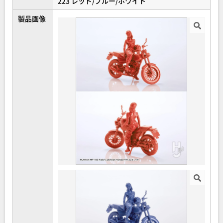
223 レッド/ブルー/ホワイト
製品画像